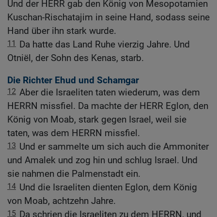
Und der HERR gab den König von Mesopotamien
Kuschan-Rischatajim in seine Hand, sodass seine
Hand über ihn stark wurde.
11
Da hatte das Land Ruhe vierzig Jahre. Und
Otniël, der Sohn des Kenas, starb.
Die Richter Ehud und Schamgar
12
Aber die Israeliten taten wiederum, was dem
HERRN missfiel. Da machte der HERR Eglon, den
König von Moab, stark gegen Israel, weil sie
taten, was dem HERRN missfiel.
13
Und er sammelte um sich auch die Ammoniter
und Amalek und zog hin und schlug Israel. Und
sie nahmen die Palmenstadt ein.
14
Und die Israeliten dienten Eglon, dem König
von Moab, achtzehn Jahre.
15
Da schrien die Israeliten zu dem HERRN, und