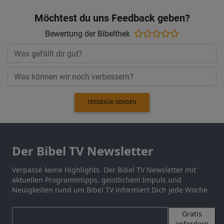
Möchtest du uns Feedback geben?
Bewertung der Bibelthek
FEEDBACK SENDEN
Der Bibel TV Newsletter
Verpasse keine Highlights. Der Bibel TV Newsletter mit
aktuellen Programmtipps, geistlichem Impuls und
Neuigkeiten rund um Bibel TV informiert Dich jede Woche.
Gratis
anfordern