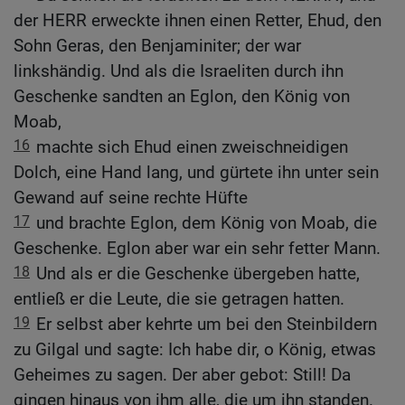
der HERR erweckte ihnen einen Retter, Ehud, den
Sohn Geras, den Benjaminiter; der war
linkshändig. Und als die Israeliten durch ihn
Geschenke sandten an Eglon, den König von
Moab,
16
machte sich Ehud einen zweischneidigen
Dolch, eine Hand lang, und gürtete ihn unter sein
Gewand auf seine rechte Hüfte
17
und brachte Eglon, dem König von Moab, die
Geschenke. Eglon aber war ein sehr fetter Mann.
18
Und als er die Geschenke übergeben hatte,
entließ er die Leute, die sie getragen hatten.
19
Er selbst aber kehrte um bei den Steinbildern
zu Gilgal und sagte: Ich habe dir, o König, etwas
Geheimes zu sagen. Der aber gebot: Still! Da
gingen hinaus von ihm alle, die um ihn standen.