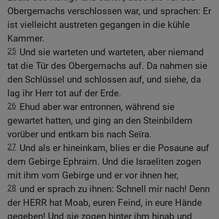
Obergemachs verschlossen war, und sprachen: Er
ist vielleicht austreten gegangen in die kühle
Kammer.
25
Und sie warteten und warteten, aber niemand
tat die Tür des Obergemachs auf. Da nahmen sie
den Schlüssel und schlossen auf, und siehe, da
lag ihr Herr tot auf der Erde.
26
Ehud aber war entronnen, während sie
gewartet hatten, und ging an den Steinbildern
vorüber und entkam bis nach Seïra.
27
Und als er hineinkam, blies er die Posaune auf
dem Gebirge Ephraim. Und die Israeliten zogen
mit ihm vom Gebirge und er vor ihnen her,
28
und er sprach zu ihnen: Schnell mir nach! Denn
der HERR hat Moab, euren Feind, in eure Hände
gegeben! Und sie zogen hinter ihm hinab und