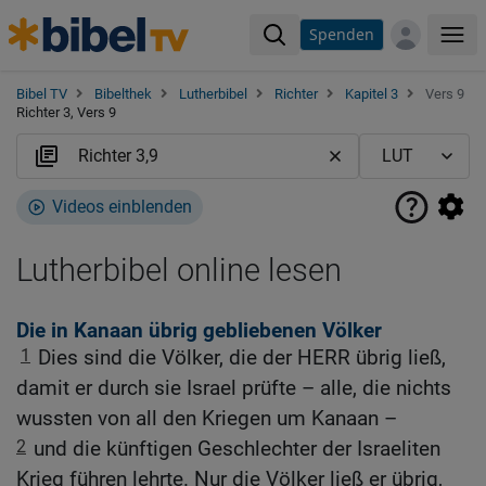
Spenden
Me
Bibel TV
Bibelthek
Lutherbibel
Richter
Kapitel 3
Vers 9
Richter 3, Vers 9
Videos einblenden
Lutherbibel online lesen
Die in Kanaan übrig gebliebenen Völker
1
Dies sind die Völker, die der HERR übrig ließ,
damit er durch sie Israel prüfte – alle, die nichts
wussten von all den Kriegen um Kanaan –
2
und die künftigen Geschlechter der Israeliten
Krieg führen lehrte. Nur die Völker ließ er übrig,