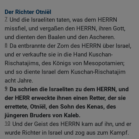
Der Richter Otniël
7
Und die Israeliten taten, was dem HERRN
missfiel, und vergaßen den HERRN, ihren Gott,
und dienten den Baalen und den Ascheren.
8
Da entbrannte der Zorn des HERRN über Israel,
und er verkaufte sie in die Hand Kuschan-
Rischatajims, des Königs von Mesopotamien;
und so diente Israel dem Kuschan-Rischatajim
acht Jahre.
9
Da schrien die Israeliten zu dem HERRN, und
der HERR erweckte ihnen einen Retter, der sie
errettete, Otniël, den Sohn des Kenas, des
jüngeren Bruders von Kaleb.
10
Und der Geist des HERRN kam auf ihn, und er
wurde Richter in Israel und zog aus zum Kampf.