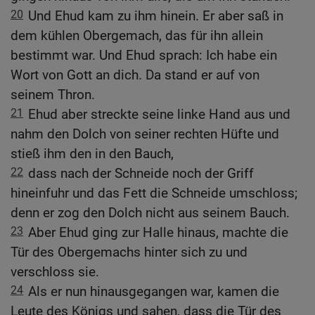
20
Und Ehud kam zu ihm hinein. Er aber saß in
dem kühlen Obergemach, das für ihn allein
bestimmt war. Und Ehud sprach: Ich habe ein
Wort von Gott an dich. Da stand er auf von
seinem Thron.
21
Ehud aber streckte seine linke Hand aus und
nahm den Dolch von seiner rechten Hüfte und
stieß ihm den in den Bauch,
22
dass nach der Schneide noch der Griff
hineinfuhr und das Fett die Schneide umschloss;
denn er zog den Dolch nicht aus seinem Bauch.
23
Aber Ehud ging zur Halle hinaus, machte die
Tür des Obergemachs hinter sich zu und
verschloss sie.
24
Als er nun hinausgegangen war, kamen die
Leute des Königs und sahen, dass die Tür des