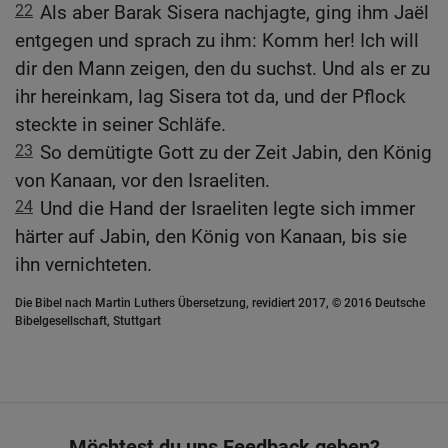
22
Als aber Barak Sisera nachjagte, ging ihm Jaël
entgegen und sprach zu ihm: Komm her! Ich will
dir den Mann zeigen, den du suchst. Und als er zu
ihr hereinkam, lag Sisera tot da, und der Pflock
steckte in seiner Schläfe.
23
So demütigte Gott zu der Zeit Jabin, den König
von Kanaan, vor den Israeliten.
24
Und die Hand der Israeliten legte sich immer
härter auf Jabin, den König von Kanaan, bis sie
ihn vernichteten.
Die Bibel nach Martin Luthers Übersetzung, revidiert 2017, © 2016 Deutsche
Bibelgesellschaft, Stuttgart
Möchtest du uns Feedback geben?