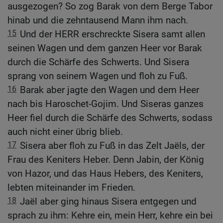
ausgezogen? So zog Barak von dem Berge Tabor
hinab und die zehntausend Mann ihm nach.
15
Und der HERR erschreckte Sisera samt allen
seinen Wagen und dem ganzen Heer vor Barak
durch die Schärfe des Schwerts. Und Sisera
sprang von seinem Wagen und floh zu Fuß.
16
Barak aber jagte den Wagen und dem Heer
nach bis Haroschet-Gojim. Und Siseras ganzes
Heer fiel durch die Schärfe des Schwerts, sodass
auch nicht einer übrig blieb.
17
Sisera aber floh zu Fuß in das Zelt Jaëls, der
Frau des Keniters Heber. Denn Jabin, der König
von Hazor, und das Haus Hebers, des Keniters,
lebten miteinander im Frieden.
18
Jaël aber ging hinaus Sisera entgegen und
sprach zu ihm: Kehre ein, mein Herr, kehre ein bei