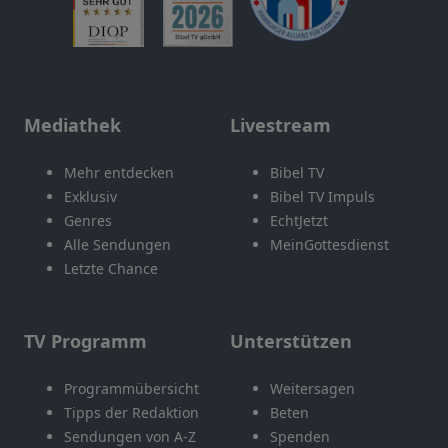
Mediathek
Livestream
Mehr entdecken
Bibel TV
Exklusiv
Bibel TV Impuls
Genres
EchtJetzt
Alle Sendungen
MeinGottesdienst
Letzte Chance
TV Programm
Unterstützen
Programmübersicht
Weitersagen
Tipps der Redaktion
Beten
Sendungen von A-Z
Spenden