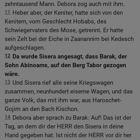
zehntausend Mann. Debora zog auch mit ihm.
11
Heber aber, der Keniter, hatte sich von den
Kenitern, vom Geschlecht Hobabs, des
Schwiegervaters des Mose, getrennt. Er hatte
sein Zelt bei der Eiche in Zaanannim bei Kedesch
aufgeschlagen.
12
Da wurde Sisera angesagt, dass Barak, der
Sohn Abinoams, auf den Berg Tabor gezogen
wäre.
13
Und Sisera rief alle seine Kriegswagen
zusammen, neunhundert eiserne Wagen, und das
ganze Volk, das mit ihm war, aus Haroschet-
Gojim an den Bach Kischon.
14
Debora aber sprach zu Barak: Auf! Das ist der
Tag, an dem dir der HERR den Sisera in deine
Hand gegeben hat. Ist nicht der HERR vor dir her