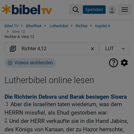
Spenden
Me
Bibel TV
Bibelthek
Lutherbibel
Richter
Kapitel 4
Vers 12
Richter 4, Vers 12
Videos einblenden
Lutherbibel online lesen
Die Richterin Debora und Barak besiegen Sisera
1
Aber die Israeliten taten wiederum, was dem
HERRN missfiel, als Ehud gestorben war.
2
Und der HERR verkaufte sie in die Hand Jabins,
des Königs von Kanaan, der zu Hazor herrschte,