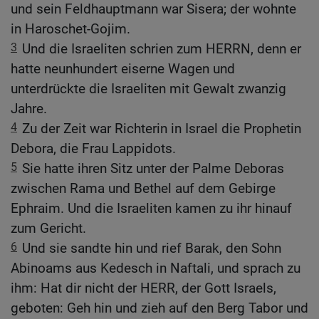
und sein Feldhauptmann war Sisera; der wohnte
in Haroschet-Gojim.
3
Und die Israeliten schrien zum HERRN, denn er
hatte neunhundert eiserne Wagen und
unterdrückte die Israeliten mit Gewalt zwanzig
Jahre.
4
Zu der Zeit war Richterin in Israel die Prophetin
Debora, die Frau Lappidots.
5
Sie hatte ihren Sitz unter der Palme Deboras
zwischen Rama und Bethel auf dem Gebirge
Ephraim. Und die Israeliten kamen zu ihr hinauf
zum Gericht.
6
Und sie sandte hin und rief Barak, den Sohn
Abinoams aus Kedesch in Naftali, und sprach zu
ihm: Hat dir nicht der HERR, der Gott Israels,
geboten: Geh hin und zieh auf den Berg Tabor und