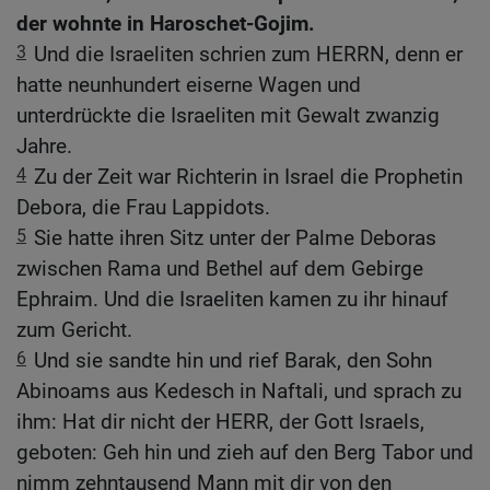
der wohnte in Haroschet-Gojim.
3
Und die Israeliten schrien zum HERRN, denn er
hatte neunhundert eiserne Wagen und
unterdrückte die Israeliten mit Gewalt zwanzig
Jahre.
4
Zu der Zeit war Richterin in Israel die Prophetin
Debora, die Frau Lappidots.
5
Sie hatte ihren Sitz unter der Palme Deboras
zwischen Rama und Bethel auf dem Gebirge
Ephraim. Und die Israeliten kamen zu ihr hinauf
zum Gericht.
6
Und sie sandte hin und rief Barak, den Sohn
Abinoams aus Kedesch in Naftali, und sprach zu
ihm: Hat dir nicht der HERR, der Gott Israels,
geboten: Geh hin und zieh auf den Berg Tabor und
nimm zehntausend Mann mit dir von den