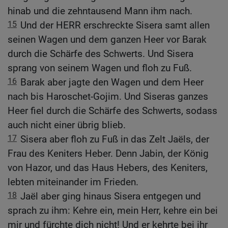
hinab und die zehntausend Mann ihm nach.
15
Und der HERR erschreckte Sisera samt allen
seinen Wagen und dem ganzen Heer vor Barak
durch die Schärfe des Schwerts. Und Sisera
sprang von seinem Wagen und floh zu Fuß.
16
Barak aber jagte den Wagen und dem Heer
nach bis Haroschet-Gojim. Und Siseras ganzes
Heer fiel durch die Schärfe des Schwerts, sodass
auch nicht einer übrig blieb.
17
Sisera aber floh zu Fuß in das Zelt Jaëls, der
Frau des Keniters Heber. Denn Jabin, der König
von Hazor, und das Haus Hebers, des Keniters,
lebten miteinander im Frieden.
18
Jaël aber ging hinaus Sisera entgegen und
sprach zu ihm: Kehre ein, mein Herr, kehre ein bei
mir und fürchte dich nicht! Und er kehrte bei ihr