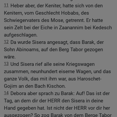
11
Heber aber, der Keniter, hatte sich von den
Kenitern, vom Geschlecht Hobabs, des
Schwiegervaters des Mose, getrennt. Er hatte
sein Zelt bei der Eiche in Zaanannim bei Kedesch
aufgeschlagen.
12
Da wurde Sisera angesagt, dass Barak, der
Sohn Abinoams, auf den Berg Tabor gezogen
wäre.
13
Und Sisera rief alle seine Kriegswagen
zusammen, neunhundert eiserne Wagen, und das
ganze Volk, das mit ihm war, aus Haroschet-
Gojim an den Bach Kischon.
14
Debora aber sprach zu Barak: Auf! Das ist der
Tag, an dem dir der HERR den Sisera in deine
Hand gegeben hat. Ist nicht der HERR vor dir her
ausgezogen? So zog Barak von dem Berge Tabor