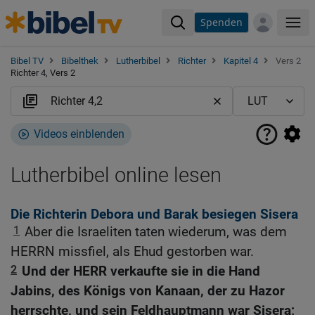
Spenden
Me
Bibel TV
Bibelthek
Lutherbibel
Richter
Kapitel 4
Vers 2
Richter 4, Vers 2
Videos einblenden
Lutherbibel online lesen
Die Richterin Debora und Barak besiegen Sisera
1
Aber die Israeliten taten wiederum, was dem
HERRN missfiel, als Ehud gestorben war.
2
Und der HERR verkaufte sie in die Hand
Jabins, des Königs von Kanaan, der zu Hazor
herrschte, und sein Feldhauptmann war Sisera;