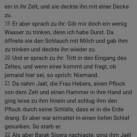
ein in ihr Zelt, und sie deckte ihn mit einer Decke
zu.
19
Er aber sprach zu ihr: Gib mir doch ein wenig
Wasser zu trinken, denn ich habe Durst. Da
öffnete sie den Schlauch mit Milch und gab ihm
zu trinken und deckte ihn wieder zu.
20
Und er sprach zu ihr: Tritt in den Eingang des
Zeltes, und wenn einer kommt und fragt, ob
jemand hier sei, so sprich: Niemand.
21
Da nahm Jaël, die Frau Hebers, einen Pflock
von dem Zelt und einen Hammer in ihre Hand und
ging leise zu ihm hinein und schlug ihm den
Pflock durch seine Schläfe, dass er in die Erde
drang. Er aber war ermattet in einen tiefen Schlaf
gesunken. So starb er.
22
Als aber Barak Sisera nachjagte, ging ihm Jaël