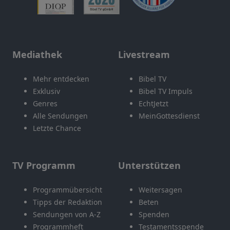
Mediathek
Livestream
Mehr entdecken
Bibel TV
Exklusiv
Bibel TV Impuls
Genres
EchtJetzt
Alle Sendungen
MeinGottesdienst
Letzte Chance
TV Programm
Unterstützen
Programmübersicht
Weitersagen
Tipps der Redaktion
Beten
Sendungen von A-Z
Spenden
Programmheft
Testamentsspende