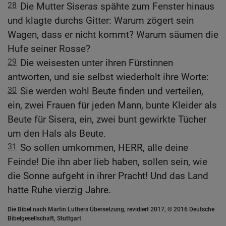
28
Die Mutter Siseras spähte zum Fenster hinaus
und klagte durchs Gitter: Warum zögert sein
Wagen, dass er nicht kommt? Warum säumen die
Hufe seiner Rosse?
29
Die weisesten unter ihren Fürstinnen
antworten, und sie selbst wiederholt ihre Worte:
30
Sie werden wohl Beute finden und verteilen,
ein, zwei Frauen für jeden Mann, bunte Kleider als
Beute für Sisera, ein, zwei bunt gewirkte Tücher
um den Hals als Beute.
31
So sollen umkommen, HERR, alle deine
Feinde! Die ihn aber lieb haben, sollen sein, wie
die Sonne aufgeht in ihrer Pracht! Und das Land
hatte Ruhe vierzig Jahre.
Die Bibel nach Martin Luthers Übersetzung, revidiert 2017, © 2016 Deutsche
Bibelgesellschaft, Stuttgart