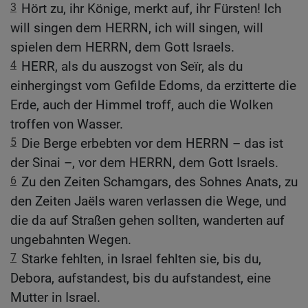
3
Hört zu, ihr Könige, merkt auf, ihr Fürsten! Ich
will singen dem HERRN, ich will singen, will
spielen dem HERRN, dem Gott Israels.
4
HERR, als du auszogst von Seïr, als du
einhergingst vom Gefilde Edoms, da erzitterte die
Erde, auch der Himmel troff, auch die Wolken
troffen von Wasser.
5
Die Berge erbebten vor dem HERRN – das ist
der Sinai –, vor dem HERRN, dem Gott Israels.
6
Zu den Zeiten Schamgars, des Sohnes Anats, zu
den Zeiten Jaëls waren verlassen die Wege, und
die da auf Straßen gehen sollten, wanderten auf
ungebahnten Wegen.
7
Starke fehlten, in Israel fehlten sie, bis du,
Debora, aufstandest, bis du aufstandest, eine
Mutter in Israel.