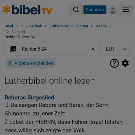
Spenden
Me
Bibel TV
Bibelthek
Lutherbibel
Richter
Kapitel 5
Vers 24
Richter 5, Vers 24
Videos einblenden
Lutherbibel online lesen
Deboras Siegeslied
1
Da sangen Debora und Barak, der Sohn
Abinoams, zu jener Zeit:
2
Lobet den HERRN, dass Führer Israel führten,
dass willig sich zeigte das Volk.