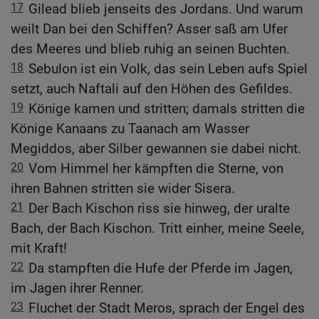
17
Gilead blieb jenseits des Jordans. Und warum
weilt Dan bei den Schiffen? Asser saß am Ufer
des Meeres und blieb ruhig an seinen Buchten.
18
Sebulon ist ein Volk, das sein Leben aufs Spiel
setzt, auch Naftali auf den Höhen des Gefildes.
19
Könige kamen und stritten; damals stritten die
Könige Kanaans zu Taanach am Wasser
Megiddos, aber Silber gewannen sie dabei nicht.
20
Vom Himmel her kämpften die Sterne, von
ihren Bahnen stritten sie wider Sisera.
21
Der Bach Kischon riss sie hinweg, der uralte
Bach, der Bach Kischon. Tritt einher, meine Seele,
mit Kraft!
22
Da stampften die Hufe der Pferde im Jagen,
im Jagen ihrer Renner.
23
Fluchet der Stadt Meros, sprach der Engel des