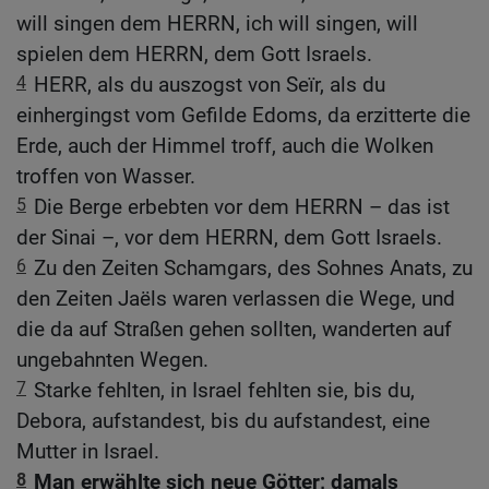
will singen dem HERRN, ich will singen, will
spielen dem HERRN, dem Gott Israels.
4
HERR, als du auszogst von Seïr, als du
einhergingst vom Gefilde Edoms, da erzitterte die
Erde, auch der Himmel troff, auch die Wolken
troffen von Wasser.
5
Die Berge erbebten vor dem HERRN – das ist
der Sinai –, vor dem HERRN, dem Gott Israels.
6
Zu den Zeiten Schamgars, des Sohnes Anats, zu
den Zeiten Jaëls waren verlassen die Wege, und
die da auf Straßen gehen sollten, wanderten auf
ungebahnten Wegen.
7
Starke fehlten, in Israel fehlten sie, bis du,
Debora, aufstandest, bis du aufstandest, eine
Mutter in Israel.
8
Man erwählte sich neue Götter; damals