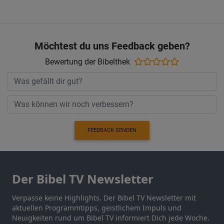
Möchtest du uns Feedback geben?
Bewertung der Bibelthek
FEEDBACK SENDEN
Der Bibel TV Newsletter
Verpasse keine Highlights. Der Bibel TV Newsletter mit
aktuellen Programmtipps, geistlichem Impuls und
Neuigkeiten rund um Bibel TV informiert Dich jede Woche.