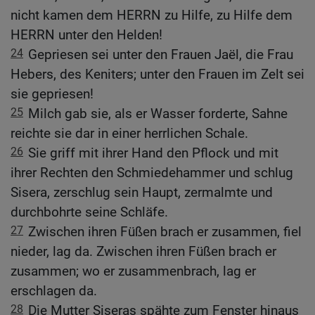
nicht kamen dem HERRN zu Hilfe, zu Hilfe dem
HERRN unter den Helden!
24
Gepriesen sei unter den Frauen Jaël, die Frau
Hebers, des Keniters; unter den Frauen im Zelt sei
sie gepriesen!
25
Milch gab sie, als er Wasser forderte, Sahne
reichte sie dar in einer herrlichen Schale.
26
Sie griff mit ihrer Hand den Pflock und mit
ihrer Rechten den Schmiedehammer und schlug
Sisera, zerschlug sein Haupt, zermalmte und
durchbohrte seine Schläfe.
27
Zwischen ihren Füßen brach er zusammen, fiel
nieder, lag da. Zwischen ihren Füßen brach er
zusammen; wo er zusammenbrach, lag er
erschlagen da.
28
Die Mutter Siseras spähte zum Fenster hinaus