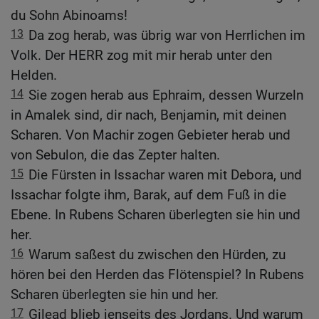
du Sohn Abinoams!
13
Da zog herab, was übrig war von Herrlichen im
Volk. Der HERR zog mit mir herab unter den
Helden.
14
Sie zogen herab aus Ephraim, dessen Wurzeln
in Amalek sind, dir nach, Benjamin, mit deinen
Scharen. Von Machir zogen Gebieter herab und
von Sebulon, die das Zepter halten.
15
Die Fürsten in Issachar waren mit Debora, und
Issachar folgte ihm, Barak, auf dem Fuß in die
Ebene. In Rubens Scharen überlegten sie hin und
her.
16
Warum saßest du zwischen den Hürden, zu
hören bei den Herden das Flötenspiel? In Rubens
Scharen überlegten sie hin und her.
17
Gilead blieb jenseits des Jordans. Und warum