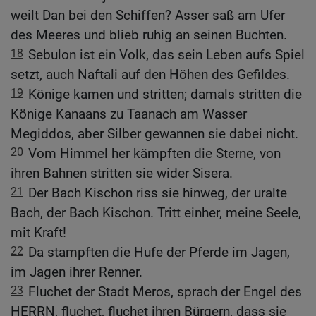
weilt Dan bei den Schiffen? Asser saß am Ufer
des Meeres und blieb ruhig an seinen Buchten.
18
Sebulon ist ein Volk, das sein Leben aufs Spiel
setzt, auch Naftali auf den Höhen des Gefildes.
19
Könige kamen und stritten; damals stritten die
Könige Kanaans zu Taanach am Wasser
Megiddos, aber Silber gewannen sie dabei nicht.
20
Vom Himmel her kämpften die Sterne, von
ihren Bahnen stritten sie wider Sisera.
21
Der Bach Kischon riss sie hinweg, der uralte
Bach, der Bach Kischon. Tritt einher, meine Seele,
mit Kraft!
22
Da stampften die Hufe der Pferde im Jagen,
im Jagen ihrer Renner.
23
Fluchet der Stadt Meros, sprach der Engel des
HERRN, fluchet, fluchet ihren Bürgern, dass sie