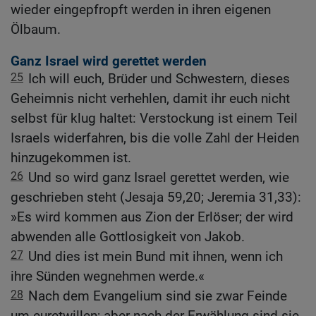
wieder eingepfropft werden in ihren eigenen
Ölbaum.
Ganz Israel wird gerettet werden
25
Ich will euch, Brüder und Schwestern, dieses
Geheimnis nicht verhehlen, damit ihr euch nicht
selbst für klug haltet: Verstockung ist einem Teil
Israels widerfahren, bis die volle Zahl der Heiden
hinzugekommen ist.
26
Und so wird ganz Israel gerettet werden, wie
geschrieben steht (Jesaja 59,20; Jeremia 31,33):
»Es wird kommen aus Zion der Erlöser; der wird
abwenden alle Gottlosigkeit von Jakob.
27
Und dies ist mein Bund mit ihnen, wenn ich
ihre Sünden wegnehmen werde.«
28
Nach dem Evangelium sind sie zwar Feinde
um euretwillen; aber nach der Erwählung sind sie