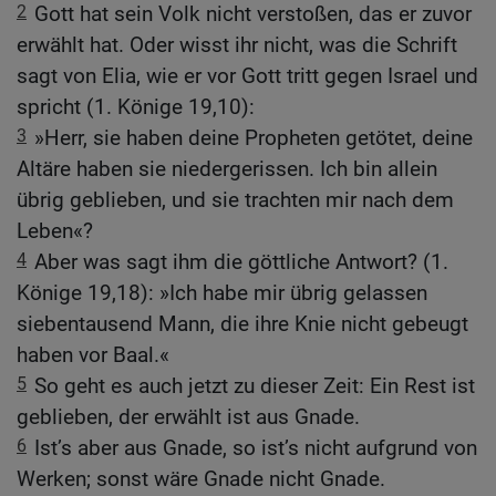
2
Gott hat sein Volk nicht verstoßen, das er zuvor
erwählt hat. Oder wisst ihr nicht, was die Schrift
sagt von Elia, wie er vor Gott tritt gegen Israel und
spricht (1. Könige 19,10):
3
»Herr, sie haben deine Propheten getötet, deine
Altäre haben sie niedergerissen. Ich bin allein
übrig geblieben, und sie trachten mir nach dem
Leben«?
4
Aber was sagt ihm die göttliche Antwort? (1.
Könige 19,18): »Ich habe mir übrig gelassen
siebentausend Mann, die ihre Knie nicht gebeugt
haben vor Baal.«
5
So geht es auch jetzt zu dieser Zeit: Ein Rest ist
geblieben, der erwählt ist aus Gnade.
6
Ist’s aber aus Gnade, so ist’s nicht aufgrund von
Werken; sonst wäre Gnade nicht Gnade.