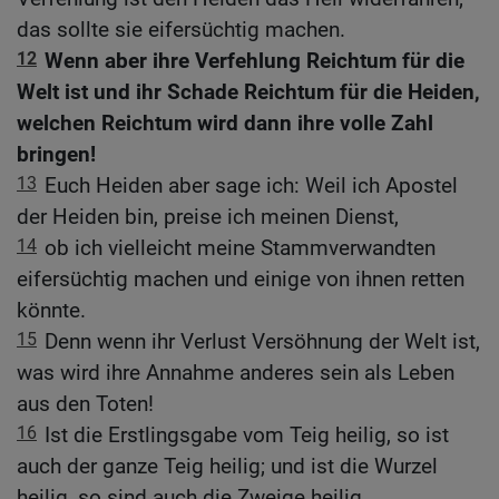
das sollte sie eifersüchtig machen.
12
Wenn aber ihre Verfehlung Reichtum für die
Welt ist und ihr Schade Reichtum für die Heiden,
welchen Reichtum wird dann ihre volle Zahl
bringen!
13
Euch Heiden aber sage ich: Weil ich Apostel
der Heiden bin, preise ich meinen Dienst,
14
ob ich vielleicht meine Stammverwandten
eifersüchtig machen und einige von ihnen retten
könnte.
15
Denn wenn ihr Verlust Versöhnung der Welt ist,
was wird ihre Annahme anderes sein als Leben
aus den Toten!
16
Ist die Erstlingsgabe vom Teig heilig, so ist
auch der ganze Teig heilig; und ist die Wurzel
heilig, so sind auch die Zweige heilig.