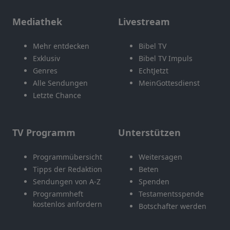
Mediathek
Livestream
Mehr entdecken
Bibel TV
Exklusiv
Bibel TV Impuls
Genres
EchtJetzt
Alle Sendungen
MeinGottesdienst
Letzte Chance
TV Programm
Unterstützen
Programmübersicht
Weitersagen
Tipps der Redaktion
Beten
Sendungen von A-Z
Spenden
Programmheft
Testamentsspende
kostenlos anfordern
Botschafter werden