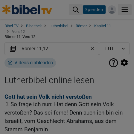
Spenden
Me
Bibel TV
Bibelthek
Lutherbibel
Römer
Kapitel 11
Vers 12
Römer 11, Vers 12
Videos einblenden
Lutherbibel online lesen
Gott hat sein Volk nicht verstoßen
1
So frage ich nun: Hat denn Gott sein Volk
verstoßen? Das sei ferne! Denn auch ich bin ein
Israelit, vom Geschlecht Abrahams, aus dem
Stamm Benjamin.