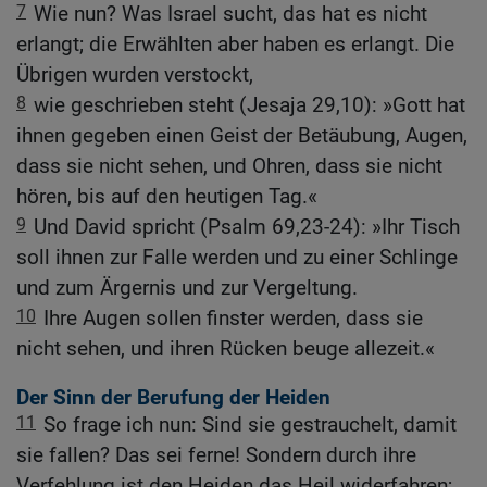
7
Wie nun? Was Israel sucht, das hat es nicht
erlangt; die Erwählten aber haben es erlangt. Die
Übrigen wurden verstockt,
8
wie geschrieben steht (Jesaja 29,10): »Gott hat
ihnen gegeben einen Geist der Betäubung, Augen,
dass sie nicht sehen, und Ohren, dass sie nicht
hören, bis auf den heutigen Tag.«
9
Und David spricht (Psalm 69,23-24): »Ihr Tisch
soll ihnen zur Falle werden und zu einer Schlinge
und zum Ärgernis und zur Vergeltung.
10
Ihre Augen sollen finster werden, dass sie
nicht sehen, und ihren Rücken beuge allezeit.«
Der Sinn der Berufung der Heiden
11
So frage ich nun: Sind sie gestrauchelt, damit
sie fallen? Das sei ferne! Sondern durch ihre
Verfehlung ist den Heiden das Heil widerfahren;