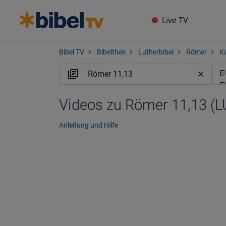
Live TV
Bibel TV
Bibelthek
Lutherbibel
Römer
Ka
Videos zu Römer 11,13 (L
Anleitung und Hilfe