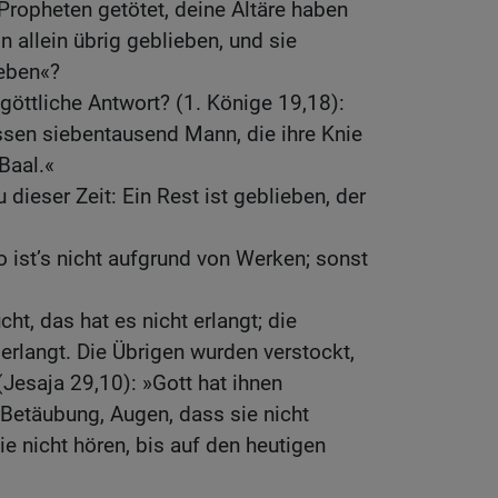
 Propheten getötet, deine Altäre haben
in allein übrig geblieben, und sie
eben«?
göttliche Antwort? (1. Könige 19,18):
ssen siebentausend Mann, die ihre Knie
Baal.«
 dieser Zeit: Ein Rest ist geblieben, der
o ist’s nicht aufgrund von Werken; sonst
ht, das hat es nicht erlangt; die
erlangt. Die Übrigen wurden verstockt,
(Jesaja 29,10): »Gott hat ihnen
Betäubung, Augen, dass sie nicht
ie nicht hören, bis auf den heutigen