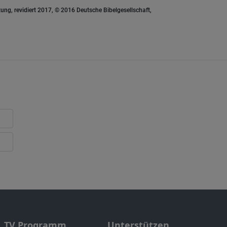
ung, revidiert 2017, © 2016 Deutsche Bibelgesellschaft,
TV Programm
Unterstützen