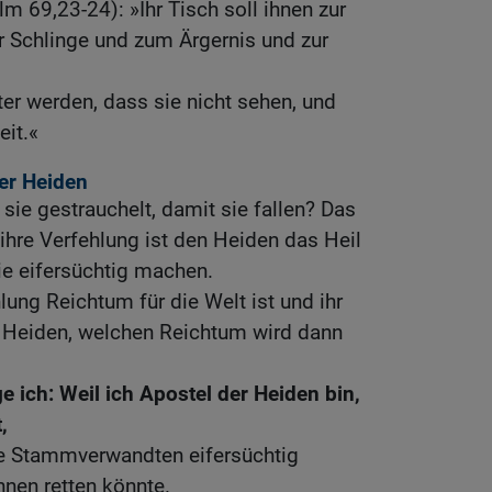
m 69,23-24): »Ihr Tisch soll ihnen zur
r Schlinge und zum Ärgernis und zur
ter werden, dass sie nicht sehen, und
eit.«
er Heiden
 sie gestrauchelt, damit sie fallen? Das
 ihre Verfehlung ist den Heiden das Heil
sie eifersüchtig machen.
lung Reichtum für die Welt ist und ihr
 Heiden, welchen Reichtum wird dann
 ich: Weil ich Apostel der Heiden bin,
,
ine Stammverwandten eifersüchtig
nen retten könnte.