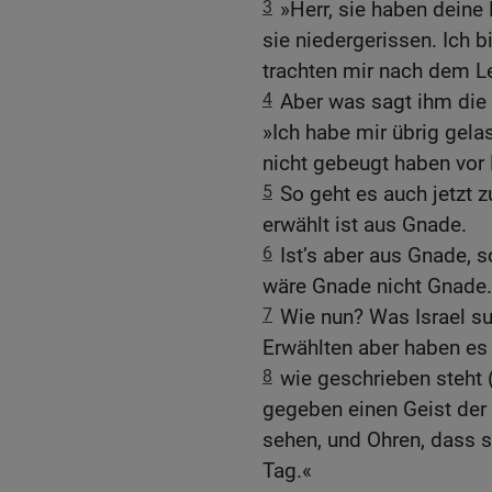
3
»Herr, sie haben deine
sie niedergerissen. Ich b
trachten mir nach dem L
4
Aber was sagt ihm die 
»Ich habe mir übrig gela
nicht gebeugt haben vor 
5
So geht es auch jetzt zu
erwählt ist aus Gnade.
6
Ist’s aber aus Gnade, s
wäre Gnade nicht Gnade.
7
Wie nun? Was Israel suc
Erwählten aber haben es 
8
wie geschrieben steht 
gegeben einen Geist der 
sehen, und Ohren, dass s
Tag.«