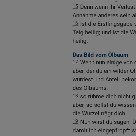
15
Denn wenn ihr Verlust
Annahme anderes sein al
16
Ist die Erstlingsgabe 
Teig heilig; und ist die 
heilig.
Das Bild vom Ölbaum
17
Wenn nun einige von 
aber, der du ein wilder Ö
wurdest und Anteil beko
des Ölbaums,
18
so rühme dich nicht 
aber, so sollst du wissen
die Wurzel trägt dich.
19
Nun wirst du sagen: 
damit ich eingepfropft w