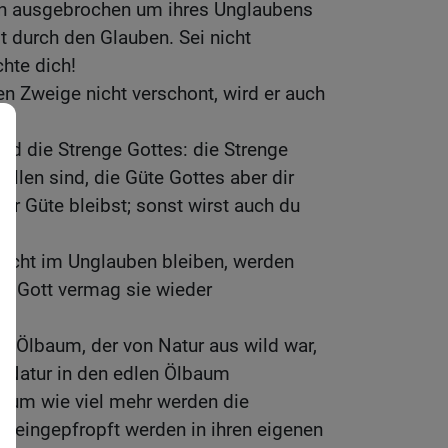
en ausgebrochen um ihres Unglaubens
st durch den Glauben. Sei nicht
chte dich!
en Zweige nicht verschont, wird er auch
nd die Strenge Gottes: die Strenge
allen sind, die Güte Gottes aber dir
er Güte bleibst; sonst wirst auch du
 nicht im Unglauben bleiben, werden
nn Gott vermag sie wieder
 Ölbaum, der von Natur aus wild war,
 Natur in den edlen Ölbaum
, um wie viel mehr werden die
r eingepfropft werden in ihren eigenen