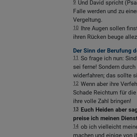
9
Und David spricht (Psal
Falle werden und zu eine
Vergeltung.
10
Ihre Augen sollen fins
ihren Rücken beuge allez
Der Sinn der Berufung d
11
So frage ich nun: Sind
sei ferne! Sondern durch
widerfahren; das sollte 
12
Wenn aber ihre Verfeh
Schade Reichtum für die
ihre volle Zahl bringen!
13
Euch Heiden aber sage
preise ich meinen Dienst
14
ob ich vielleicht me
machen und einige von ih