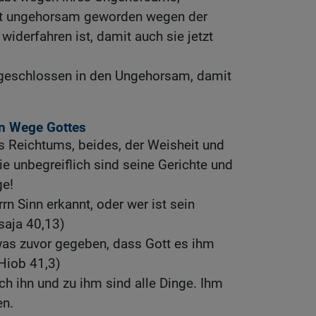
tzt ungehorsam geworden wegen der
widerfahren ist, damit auch sie jetzt
ingeschlossen in den Ungehorsam, damit
en Wege Gottes
s Reichtums, beides, der Weisheit und
ie unbegreiflich sind seine Gerichte und
ge!
n Sinn erkannt, oder wer ist sein
saja 40,13)
was zuvor gegeben, dass Gott es ihm
Hiob 41,3)
h ihn und zu ihm sind alle Dinge. Ihm
en.