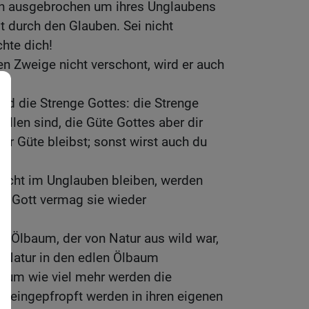
en ausgebrochen um ihres Unglaubens
st durch den Glauben. Sei nicht
chte dich!
en Zweige nicht verschont, wird er auch
nd die Strenge Gottes: die Strenge
allen sind, die Güte Gottes aber dir
er Güte bleibst; sonst wirst auch du
 nicht im Unglauben bleiben, werden
nn Gott vermag sie wieder
 Ölbaum, der von Natur aus wild war,
 Natur in den edlen Ölbaum
, um wie viel mehr werden die
r eingepfropft werden in ihren eigenen