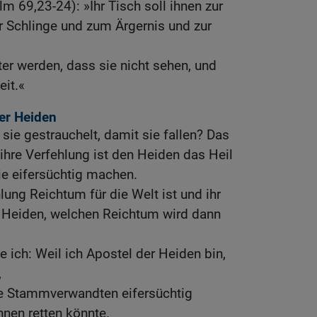
m 69,23-24): »Ihr Tisch soll ihnen zur
r Schlinge und zum Ärgernis und zur
ter werden, dass sie nicht sehen, und
eit.«
er Heiden
 sie gestrauchelt, damit sie fallen? Das
 ihre Verfehlung ist den Heiden das Heil
sie eifersüchtig machen.
lung Reichtum für die Welt ist und ihr
 Heiden, welchen Reichtum wird dann
 ich: Weil ich Apostel der Heiden bin,
,
ine Stammverwandten eifersüchtig
nen retten könnte.