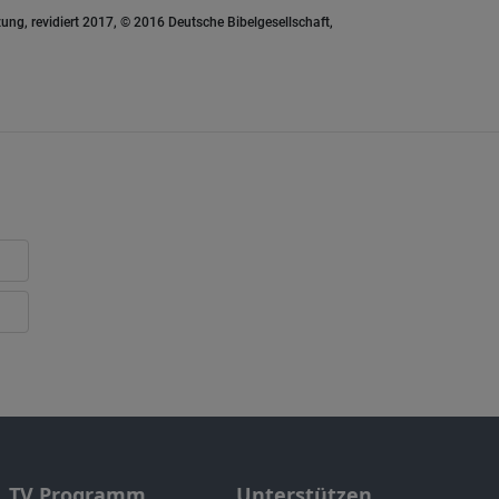
ung, revidiert 2017, © 2016 Deutsche Bibelgesellschaft,
TV Programm
Unterstützen