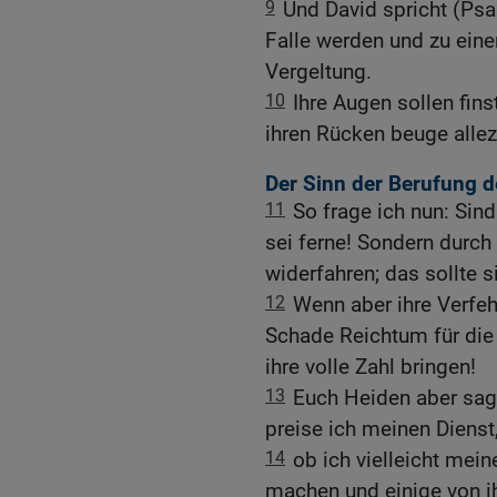
9
Und David spricht (Psal
Falle werden und zu eine
Vergeltung.
10
Ihre Augen sollen fins
ihren Rücken beuge allez
Der Sinn der Berufung d
11
So frage ich nun: Sind
sei ferne! Sondern durch
widerfahren; das sollte 
12
Wenn aber ihre Verfeh
Schade Reichtum für die
ihre volle Zahl bringen!
13
Euch Heiden aber sage
preise ich meinen Dienst
14
ob ich vielleicht me
machen und einige von ih