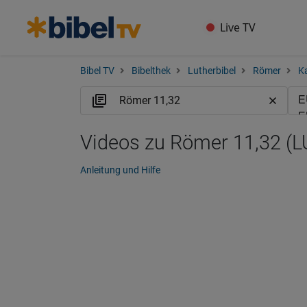
Live TV
Bibel TV
Bibelthek
Lutherbibel
Römer
Ka
Videos zu Römer 11,32 (L
Anleitung und Hilfe