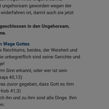
tzt ungehorsam geworden wegen der
widerfahren ist, damit auch sie jetzt
ingeschlossen in den Ungehorsam,
rme.
en Wege Gottes
s Reichtums, beides, der Weisheit und
ie unbegreiflich sind seine Gerichte und
ge!
n Sinn erkannt, oder wer ist sein
saja 40,13)
was zuvor gegeben, dass Gott es ihm
Hiob 41,3)
h ihn und zu ihm sind alle Dinge. Ihm
en.