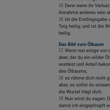
15
Denn wenn ihr Verlust
Annahme anderes sein al
16
Ist die Erstlingsgabe 
Teig heilig; und ist die 
heilig.
Das Bild vom Ölbaum
17
Wenn nun einige von 
aber, der du ein wilder Ö
wurdest und Anteil beko
des Ölbaums,
18
so rühme dich nicht 
aber, so sollst du wissen
die Wurzel trägt dich.
19
Nun wirst du sagen: 
damit ich eingepfropft w