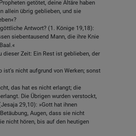
 Propheten getötet, deine Altäre haben
in allein übrig geblieben, und sie
eben«?
göttliche Antwort? (1. Könige 19,18):
ssen siebentausend Mann, die ihre Knie
Baal.«
 dieser Zeit: Ein Rest ist geblieben, der
o ist’s nicht aufgrund von Werken; sonst
ht, das hat es nicht erlangt; die
erlangt. Die Übrigen wurden verstockt,
(Jesaja 29,10): »Gott hat ihnen
Betäubung, Augen, dass sie nicht
ie nicht hören, bis auf den heutigen