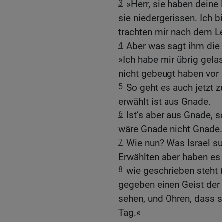
3
»Herr, sie haben deine
sie niedergerissen. Ich b
trachten mir nach dem L
4
Aber was sagt ihm die 
»Ich habe mir übrig gela
nicht gebeugt haben vor 
5
So geht es auch jetzt zu
erwählt ist aus Gnade.
6
Ist’s aber aus Gnade, s
wäre Gnade nicht Gnade.
7
Wie nun? Was Israel suc
Erwählten aber haben es 
8
wie geschrieben steht 
gegeben einen Geist der 
sehen, und Ohren, dass s
Tag.«