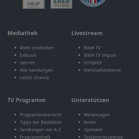
Mediathek
Livestream
Mehr entdecken
Bibel TV
Exklusiv
Bibel TV Impuls
Genres
EchtJetzt
Alle Sendungen
MeinGottesdienst
Letzte Chance
TV Programm
Unterstützen
Programmübersicht
Weitersagen
Tipps der Redaktion
Beten
Sendungen von A-Z
Spenden
Programmheft
Testamentsspende