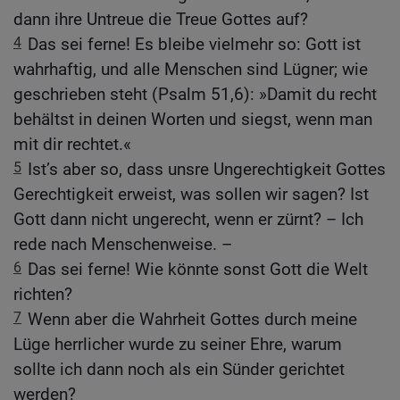
dann ihre Untreue die Treue Gottes auf?
4
Das sei ferne! Es bleibe vielmehr so: Gott ist
wahrhaftig, und alle Menschen sind Lügner; wie
geschrieben steht (Psalm 51,6): »Damit du recht
behältst in deinen Worten und siegst, wenn man
mit dir rechtet.«
5
Ist’s aber so, dass unsre Ungerechtigkeit Gottes
Gerechtigkeit erweist, was sollen wir sagen? Ist
Gott dann nicht ungerecht, wenn er zürnt? – Ich
rede nach Menschenweise. –
6
Das sei ferne! Wie könnte sonst Gott die Welt
richten?
7
Wenn aber die Wahrheit Gottes durch meine
Lüge herrlicher wurde zu seiner Ehre, warum
sollte ich dann noch als ein Sünder gerichtet
werden?