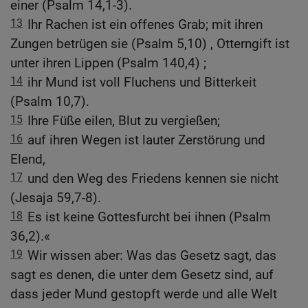
einer (Psalm 14,1-3).
13
Ihr Rachen ist ein offenes Grab; mit ihren
Zungen betrügen sie (Psalm 5,10) , Otterngift ist
unter ihren Lippen (Psalm 140,4) ;
14
ihr Mund ist voll Fluchens und Bitterkeit
(Psalm 10,7).
15
Ihre Füße eilen, Blut zu vergießen;
16
auf ihren Wegen ist lauter Zerstörung und
Elend,
17
und den Weg des Friedens kennen sie nicht
(Jesaja 59,7-8).
18
Es ist keine Gottesfurcht bei ihnen (Psalm
36,2).«
19
Wir wissen aber: Was das Gesetz sagt, das
sagt es denen, die unter dem Gesetz sind, auf
dass jeder Mund gestopft werde und alle Welt