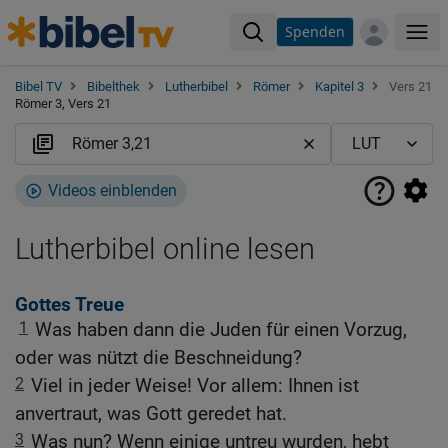
Spenden
Me
Bibel TV
Bibelthek
Lutherbibel
Römer
Kapitel 3
Vers 21
Römer 3, Vers 21
Videos einblenden
Lutherbibel online lesen
Gottes Treue
1
Was haben dann die Juden für einen Vorzug,
oder was nützt die Beschneidung?
2
Viel in jeder Weise! Vor allem: Ihnen ist
anvertraut, was Gott geredet hat.
3
Was nun? Wenn einige untreu wurden, hebt