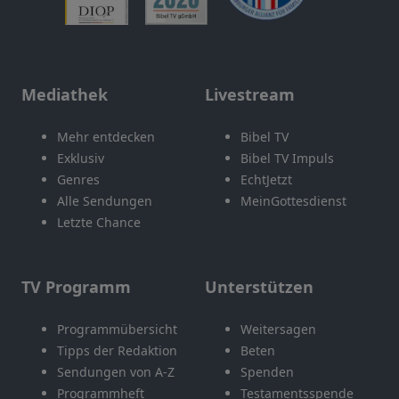
Mediathek
Livestream
Mehr entdecken
Bibel TV
Exklusiv
Bibel TV Impuls
Genres
EchtJetzt
Alle Sendungen
MeinGottesdienst
Letzte Chance
TV Programm
Unterstützen
Programmübersicht
Weitersagen
Tipps der Redaktion
Beten
Sendungen von A-Z
Spenden
Programmheft
Testamentsspende