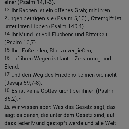
einer (Psalm 14,1-3).
13
Ihr Rachen ist ein offenes Grab; mit ihren
Zungen betrügen sie (Psalm 5,10) , Otterngift ist
unter ihren Lippen (Psalm 140,4) ;
14
ihr Mund ist voll Fluchens und Bitterkeit
(Psalm 10,7).
15
Ihre Füße eilen, Blut zu vergießen;
16
auf ihren Wegen ist lauter Zerstörung und
Elend,
17
und den Weg des Friedens kennen sie nicht
(Jesaja 59,7-8).
18
Es ist keine Gottesfurcht bei ihnen (Psalm
36,2).«
19
Wir wissen aber: Was das Gesetz sagt, das
sagt es denen, die unter dem Gesetz sind, auf
dass jeder Mund gestopft werde und alle Welt