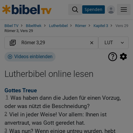
Spenden
Me
Bibel TV
Bibelthek
Lutherbibel
Römer
Kapitel 3
Vers 29
Römer 3, Vers 29
Videos einblenden
Lutherbibel online lesen
Gottes Treue
1
Was haben dann die Juden für einen Vorzug,
oder was nützt die Beschneidung?
2
Viel in jeder Weise! Vor allem: Ihnen ist
anvertraut, was Gott geredet hat.
3
Was nun? Wenn einige untreu wurden, hebt