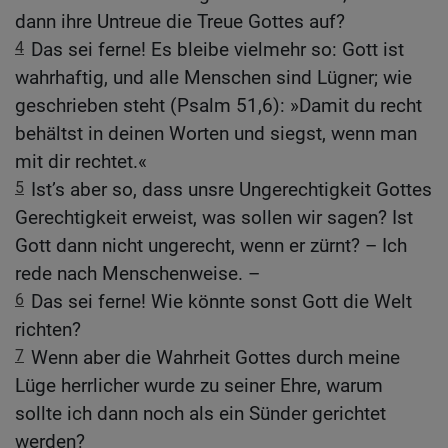
dann ihre Untreue die Treue Gottes auf?
4
Das sei ferne! Es bleibe vielmehr so: Gott ist
wahrhaftig, und alle Menschen sind Lügner; wie
geschrieben steht (Psalm 51,6): »Damit du recht
behältst in deinen Worten und siegst, wenn man
mit dir rechtet.«
5
Ist’s aber so, dass unsre Ungerechtigkeit Gottes
Gerechtigkeit erweist, was sollen wir sagen? Ist
Gott dann nicht ungerecht, wenn er zürnt? – Ich
rede nach Menschenweise. –
6
Das sei ferne! Wie könnte sonst Gott die Welt
richten?
7
Wenn aber die Wahrheit Gottes durch meine
Lüge herrlicher wurde zu seiner Ehre, warum
sollte ich dann noch als ein Sünder gerichtet
werden?