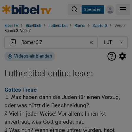
Spenden
Me
Bibel TV
Bibelthek
Lutherbibel
Römer
Kapitel 3
Vers 7
Römer 3, Vers 7
Videos einblenden
Lutherbibel online lesen
Gottes Treue
1
Was haben dann die Juden für einen Vorzug,
oder was nützt die Beschneidung?
2
Viel in jeder Weise! Vor allem: Ihnen ist
anvertraut, was Gott geredet hat.
3
Was nun? Wenn einige untreu wurden, hebt