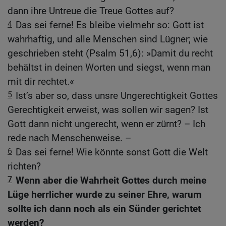
dann ihre Untreue die Treue Gottes auf?
4
Das sei ferne! Es bleibe vielmehr so: Gott ist
wahrhaftig, und alle Menschen sind Lügner; wie
geschrieben steht (Psalm 51,6): »Damit du recht
behältst in deinen Worten und siegst, wenn man
mit dir rechtet.«
5
Ist’s aber so, dass unsre Ungerechtigkeit Gottes
Gerechtigkeit erweist, was sollen wir sagen? Ist
Gott dann nicht ungerecht, wenn er zürnt? – Ich
rede nach Menschenweise. –
6
Das sei ferne! Wie könnte sonst Gott die Welt
richten?
7
Wenn aber die Wahrheit Gottes durch meine
Lüge herrlicher wurde zu seiner Ehre, warum
sollte ich dann noch als ein Sünder gerichtet
werden?