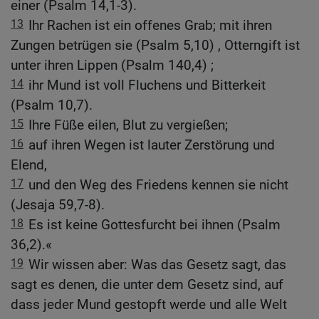
einer (Psalm 14,1-3).
13
Ihr Rachen ist ein offenes Grab; mit ihren
Zungen betrügen sie (Psalm 5,10) , Otterngift ist
unter ihren Lippen (Psalm 140,4) ;
14
ihr Mund ist voll Fluchens und Bitterkeit
(Psalm 10,7).
15
Ihre Füße eilen, Blut zu vergießen;
16
auf ihren Wegen ist lauter Zerstörung und
Elend,
17
und den Weg des Friedens kennen sie nicht
(Jesaja 59,7-8).
18
Es ist keine Gottesfurcht bei ihnen (Psalm
36,2).«
19
Wir wissen aber: Was das Gesetz sagt, das
sagt es denen, die unter dem Gesetz sind, auf
dass jeder Mund gestopft werde und alle Welt