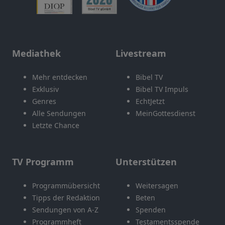
Mediathek
Livestream
Mehr entdecken
Bibel TV
Exklusiv
Bibel TV Impuls
Genres
EchtJetzt
Alle Sendungen
MeinGottesdienst
Letzte Chance
TV Programm
Unterstützen
Programmübersicht
Weitersagen
Tipps der Redaktion
Beten
Sendungen von A-Z
Spenden
Programmheft
Testamentsspende