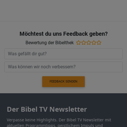
Möchtest du uns Feedback geben?
Bewertung der Bibelthek
FEEDBACK SENDEN
Der Bibel TV Newsletter
Verpasse keine Highlights. Der Bibel TV Newsletter mit
aktuellen Programmtipps, geistlichem Impuls und