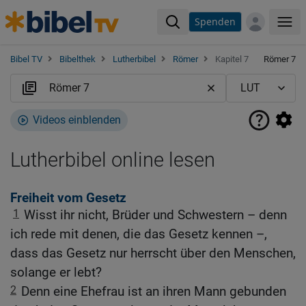
Spenden
Me
Bibel TV
Bibelthek
Lutherbibel
Römer
Kapitel 7
Römer 7
Videos einblenden
Lutherbibel online lesen
Freiheit vom Gesetz
1
Wisst ihr nicht, Brüder und Schwestern – denn
ich rede mit denen, die das Gesetz kennen –,
dass das Gesetz nur herrscht über den Menschen,
solange er lebt?
2
Denn eine Ehefrau ist an ihren Mann gebunden