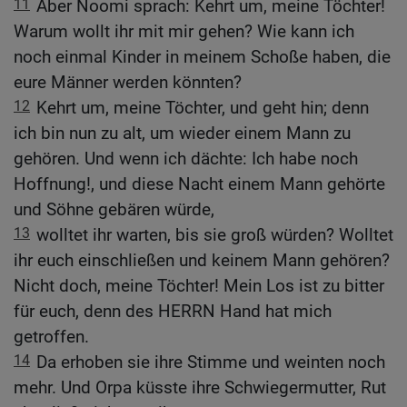
11
Aber Noomi sprach: Kehrt um, meine Töchter!
Warum wollt ihr mit mir gehen? Wie kann ich
noch einmal Kinder in meinem Schoße haben, die
eure Männer werden könnten?
12
Kehrt um, meine Töchter, und geht hin; denn
ich bin nun zu alt, um wieder einem Mann zu
gehören. Und wenn ich dächte: Ich habe noch
Hoffnung!, und diese Nacht einem Mann gehörte
und Söhne gebären würde,
13
wolltet ihr warten, bis sie groß würden? Wolltet
ihr euch einschließen und keinem Mann gehören?
Nicht doch, meine Töchter! Mein Los ist zu bitter
für euch, denn des HERRN Hand hat mich
getroffen.
14
Da erhoben sie ihre Stimme und weinten noch
mehr. Und Orpa küsste ihre Schwiegermutter, Rut