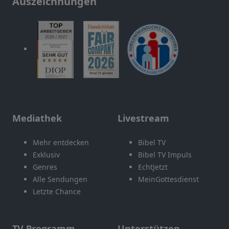
Auszeichnungen
Mediathek
Livestream
Mehr entdecken
Bibel TV
Exklusiv
Bibel TV Impuls
Genres
EchtJetzt
Alle Sendungen
MeinGottesdienst
Letzte Chance
TV Programm
Unterstützen