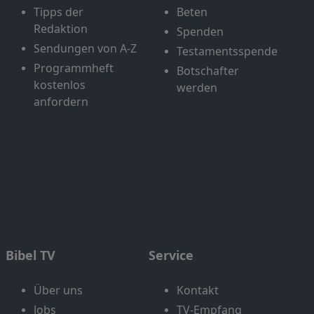
Tipps der
Beten
Redaktion
Spenden
Sendungen von A-Z
Testamentsspende
Programmheft
Botschafter
kostenlos
werden
anfordern
Bibel TV
Service
Über uns
Kontakt
Jobs
TV-Empfang