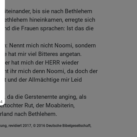
.
miteinander, bis sie nach Bethlehem
 Bethlehem hineinkamen, erregte sich
 und die Frauen sprachen: Ist das die
nen: Nennt mich nicht Noomi, sondern
e hat mir viel Bitteres angetan.
r leer hat mich der HERR wieder
nnt ihr mich denn Noomi, da doch der
t und der Allmächtige mir Leid
t, da die Gerstenernte anging, als
rtochter Rut, der Moabiterin,
land nach Bethlehem.
ung, revidiert 2017, © 2016 Deutsche Bibelgesellschaft,