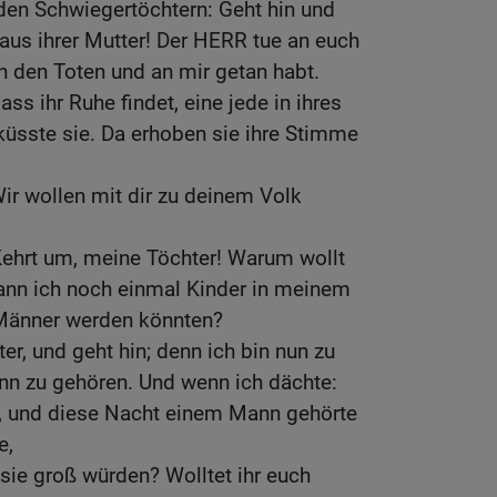
iden Schwiegertöchtern: Geht hin und
Haus ihrer Mutter! Der HERR tue an euch
an den Toten und an mir getan habt.
s ihr Ruhe findet, eine jede in ihres
üsste sie. Da erhoben sie ihre Stimme
Wir wollen mit dir zu deinem Volk
ehrt um, meine Töchter! Warum wollt
kann ich noch einmal Kinder in meinem
 Männer werden könnten?
er, und geht hin; denn ich bin nun zu
nn zu gehören. Und wenn ich dächte:
, und diese Nacht einem Mann gehörte
e,
s sie groß würden? Wolltet ihr euch