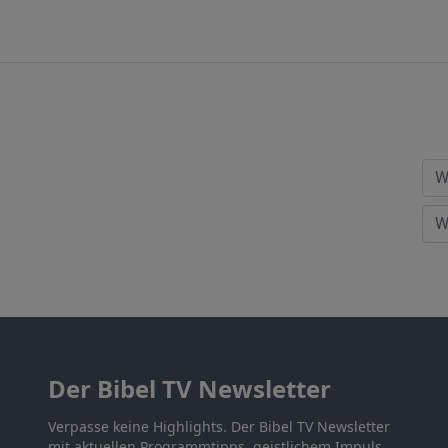
Der Bibel TV Newsletter
Verpasse keine Highlights. Der Bibel TV Newsletter
mit aktuellen Programmtipps, geistlichem Impuls