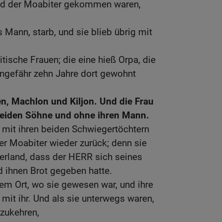
and der Moabiter gekommen waren,
Mann, starb, und sie blieb übrig mit
ische Frauen; die eine hieß Orpa, die
ungefähr zehn Jahre dort gewohnt
en, Machlon und Kiljon. Und die Frau
 beiden Söhne und ohne ihren Mann.
 mit ihren beiden Schwiegertöchtern
r Moabiter wieder zurück; denn sie
erland, dass der HERR sich seines
ihnen Brot gegeben hatte.
em Ort, wo sie gewesen war, und ihre
mit ihr. Und als sie unterwegs waren,
zukehren,