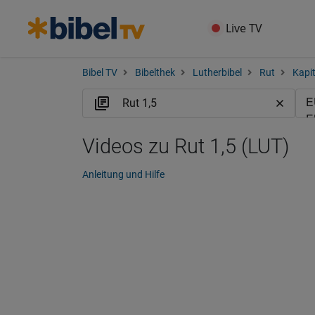
Live TV
Bibel TV
Bibelthek
Lutherbibel
Rut
Kapit
Videos zu Rut 1,5 (LUT)
Anleitung und Hilfe