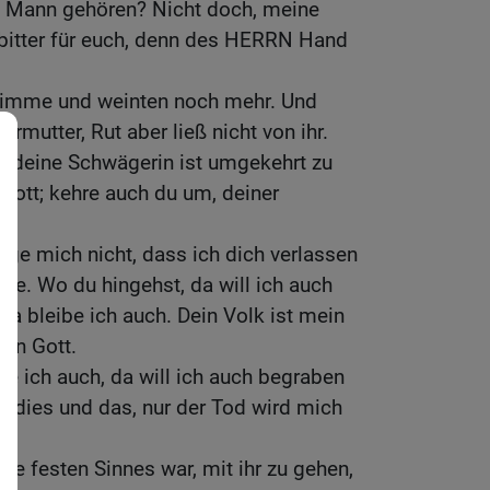
m Mann gehören? Nicht doch, meine
 bitter für euch, denn des HERRN Hand
Stimme und weinten noch mehr. Und
rmutter, Rut aber ließ nicht von ihr.
e, deine Schwägerin ist umgekehrt zu
Gott; kehre auch du um, deiner
nge mich nicht, dass ich dich verlassen
lte. Wo du hingehst, da will ich auch
da bleibe ich auch. Dein Volk ist mein
ein Gott.
be ich auch, da will ich auch begraben
 dies und das, nur der Tod wird mich
sie festen Sinnes war, mit ihr zu gehen,