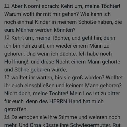
11
Aber Noomi sprach: Kehrt um, meine Töchter!
Warum wollt ihr mit mir gehen? Wie kann ich
noch einmal Kinder in meinem Schoße haben, die
eure Männer werden könnten?
12
Kehrt um, meine Töchter, und geht hin; denn
ich bin nun zu alt, um wieder einem Mann zu
gehören. Und wenn ich dächte: Ich habe noch
Hoffnung!, und diese Nacht einem Mann gehörte
und Söhne gebären würde,
13
wolltet ihr warten, bis sie groß würden? Wolltet
ihr euch einschließen und keinem Mann gehören?
Nicht doch, meine Töchter! Mein Los ist zu bitter
für euch, denn des HERRN Hand hat mich
getroffen.
14
Da erhoben sie ihre Stimme und weinten noch
mehr. Und Orpa küsste ihre Schwiegermutter, Rut