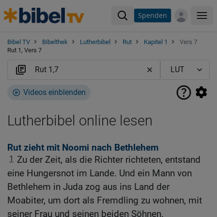
Spenden
Me
Bibel TV
Bibelthek
Lutherbibel
Rut
Kapitel 1
Vers 7
Rut 1, Vers 7
Videos einblenden
Lutherbibel online lesen
Rut zieht mit Noomi nach Bethlehem
1
Zu der Zeit, als die Richter richteten, entstand
eine Hungersnot im Lande. Und ein Mann von
Bethlehem in Juda zog aus ins Land der
Moabiter, um dort als Fremdling zu wohnen, mit
seiner Frau und seinen beiden Söhnen.