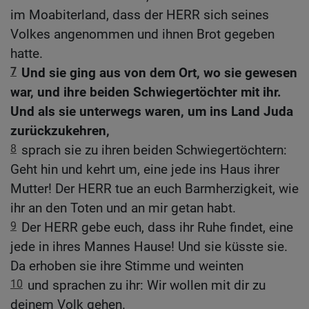
im Moabiterland, dass der HERR sich seines
Volkes angenommen und ihnen Brot gegeben
hatte.
7
Und sie ging aus von dem Ort, wo sie gewesen
war, und ihre beiden Schwiegertöchter mit ihr.
Und als sie unterwegs waren, um ins Land Juda
zurückzukehren,
8
sprach sie zu ihren beiden Schwiegertöchtern:
Geht hin und kehrt um, eine jede ins Haus ihrer
Mutter! Der HERR tue an euch Barmherzigkeit, wie
ihr an den Toten und an mir getan habt.
9
Der HERR gebe euch, dass ihr Ruhe findet, eine
jede in ihres Mannes Hause! Und sie küsste sie.
Da erhoben sie ihre Stimme und weinten
10
und sprachen zu ihr: Wir wollen mit dir zu
deinem Volk gehen.