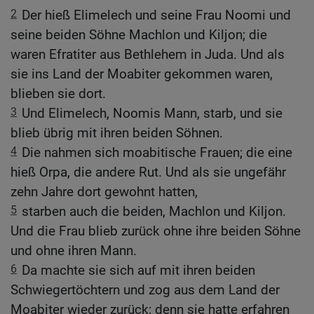
2
Der hieß Elimelech und seine Frau Noomi und
seine beiden Söhne Machlon und Kiljon; die
waren Efratiter aus Bethlehem in Juda. Und als
sie ins Land der Moabiter gekommen waren,
blieben sie dort.
3
Und Elimelech, Noomis Mann, starb, und sie
blieb übrig mit ihren beiden Söhnen.
4
Die nahmen sich moabitische Frauen; die eine
hieß Orpa, die andere Rut. Und als sie ungefähr
zehn Jahre dort gewohnt hatten,
5
starben auch die beiden, Machlon und Kiljon.
Und die Frau blieb zurück ohne ihre beiden Söhne
und ohne ihren Mann.
6
Da machte sie sich auf mit ihren beiden
Schwiegertöchtern und zog aus dem Land der
Moabiter wieder zurück; denn sie hatte erfahren