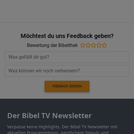
Möchtest du uns Feedback geben?
Bewertung der Bibelthek
FEEDBACK SENDEN
Der Bibel TV Newsletter
Verpasse keine Highlights. Der Bibel TV Newsletter mit
aktuellen Programmtipps, geistlichem Impuls und