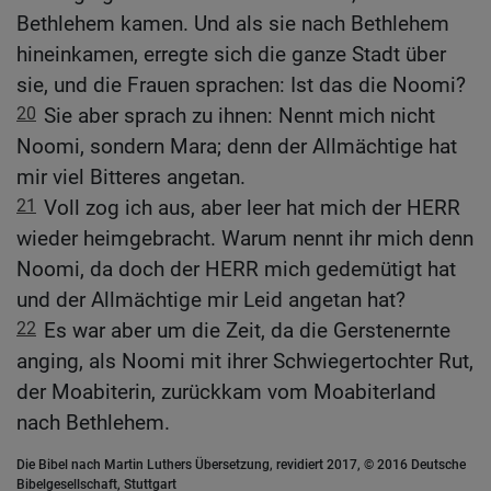
Bethlehem kamen. Und als sie nach Bethlehem
hineinkamen, erregte sich die ganze Stadt über
sie, und die Frauen sprachen: Ist das die Noomi?
20
Sie aber sprach zu ihnen: Nennt mich nicht
Noomi, sondern Mara; denn der Allmächtige hat
mir viel Bitteres angetan.
21
Voll zog ich aus, aber leer hat mich der HERR
wieder heimgebracht. Warum nennt ihr mich denn
Noomi, da doch der HERR mich gedemütigt hat
und der Allmächtige mir Leid angetan hat?
22
Es war aber um die Zeit, da die Gerstenernte
anging, als Noomi mit ihrer Schwiegertochter Rut,
der Moabiterin, zurückkam vom Moabiterland
nach Bethlehem.
Die Bibel nach Martin Luthers Übersetzung, revidiert 2017, © 2016 Deutsche
Bibelgesellschaft, Stuttgart