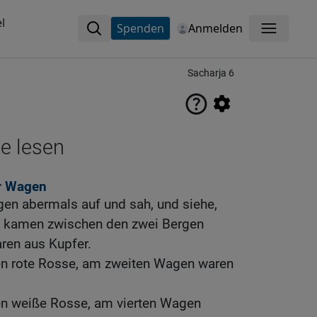
l
Spenden
Anmelden
Menü
Sacharja 6
ne lesen
er Wagen
en abermals auf und sah, und siehe,
e kamen zwischen den zwei Bergen
aren aus Kupfer.
n rote Rosse, am zweiten Wagen waren
n weiße Rosse, am vierten Wagen