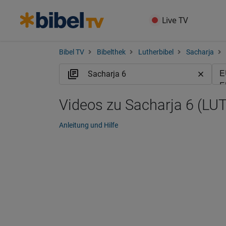
Live TV
Bibel TV
Bibelthek
Lutherbibel
Sacharja
Videos zu Sacharja 6 (LUT
Anleitung und Hilfe