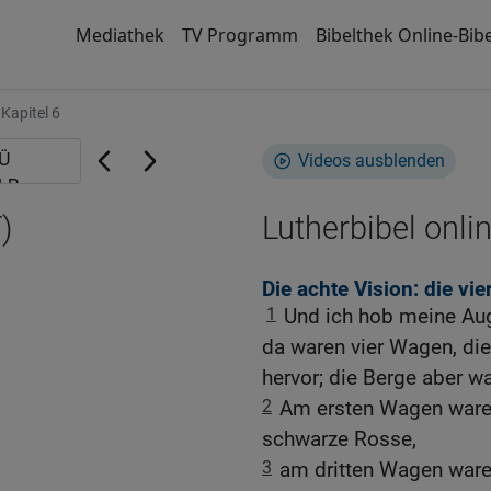
Mediathek
TV Programm
Bibelthek Online-Bibe
Kapitel 6
Videos ausblenden
)
Lutherbibel onli
Die achte Vision: die vi
1
Und ich hob meine Aug
da waren vier Wagen, di
hervor; die Berge aber w
2
Am ersten Wagen ware
schwarze Rosse,
3
am dritten Wagen ware