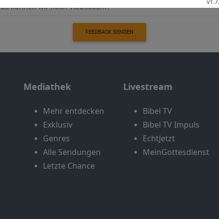
FEEDBACK SENDEN
Mediathek
Livestream
Mehr entdecken
Bibel TV
Exklusiv
Bibel TV Impuls
Genres
EchtJetzt
Alle Sendungen
MeinGottesdienst
Letzte Chance