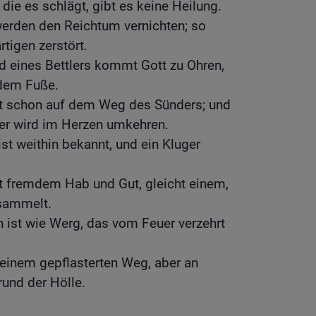
die es schlägt, gibt es keine Heilung.
rden den Reichtum vernichten; so
tigen zerstört.
d eines Bettlers kommt Gott zu Ohren,
 dem Fuße.
ist schon auf dem Weg des Sünders; und
der wird im Herzen umkehren.
ist weithin bekannt, und ein Kluger
t fremdem Hab und Gut, gleicht einem,
 sammelt.
n ist wie Werg, das vom Feuer verzehrt
 einem gepflasterten Weg, aber an
und der Hölle.