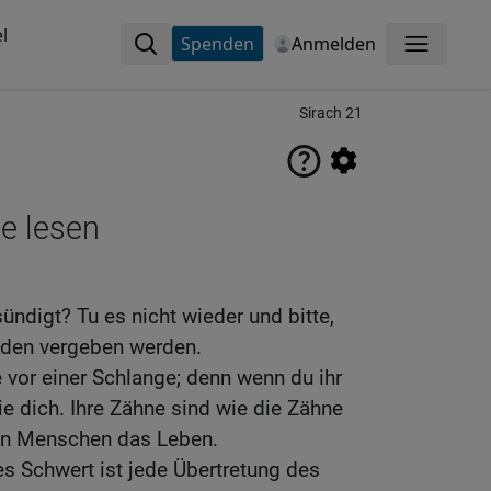
l
Spenden
Anmelden
Menü
Sirach 21
ne lesen
ündigt? Tu es nicht wieder und bitte,
ünden vergeben werden.
e vor einer Schlange; denn wenn du ihr
e dich. Ihre Zähne sind wie die Zähne
en Menschen das Leben.
s Schwert ist jede Übertretung des