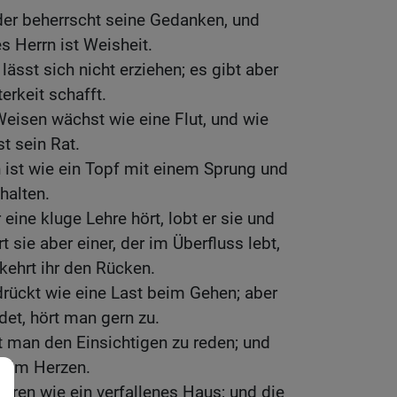
der beherrscht seine Gedanken, und
s Herrn ist Weisheit.
 lässt sich nicht erziehen; es gibt aber
terkeit schafft.
Weisen wächst wie eine Flut, und wie
t sein Rat.
 ist wie ein Topf mit einem Sprung und
halten.
eine kluge Lehre hört, lobt er sie und
t sie aber einer, der im Überfluss lebt,
 kehrt ihr den Rücken.
rückt wie eine Last beim Gehen; aber
det, hört man gern zu.
t man den Einsichtigen zu reden; und
n im Herzen.
arren wie ein verfallenes Haus; und die