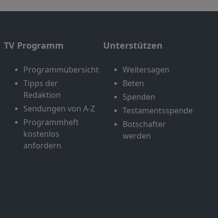
TV Programm
Unterstützen
Programmübersicht
Weitersagen
Tipps der
Beten
Redaktion
Spenden
Sendungen von A-Z
Testamentsspende
Programmheft
Botschafter
kostenlos
werden
anfordern