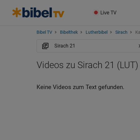
Live TV
Bibel TV
Bibelthek
Lutherbibel
Sirach
Ka
Videos zu Sirach 21 (LUT)
Keine Videos zum Text gefunden.