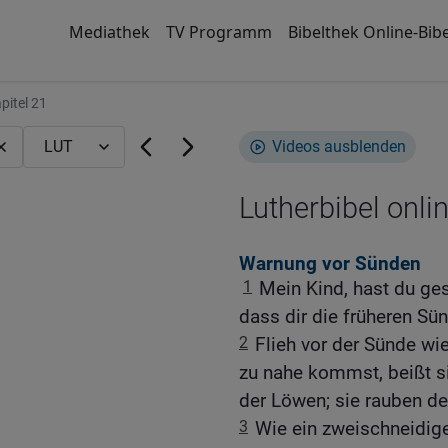
Mediathek
TV Programm
Bibelthek Online-Bibe
pitel 21
Videos ausblenden
Lutherbibel onli
Warnung vor Sünden
1
Mein Kind, hast du ges
dass dir die früheren S
2
Flieh vor der Sünde wi
zu nahe kommst, beißt si
der Löwen; sie rauben d
3
Wie ein zweischneidige