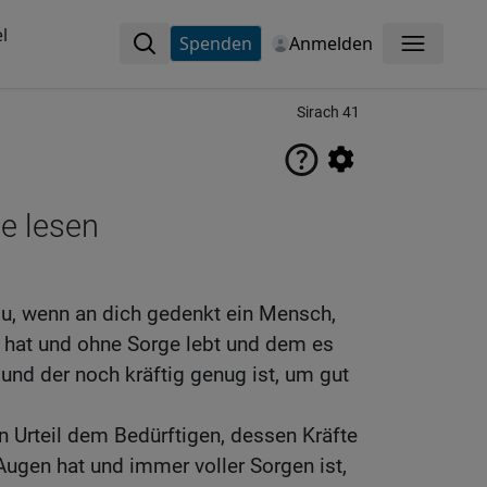
l
Spenden
Anmelden
Menü
Sirach 41
ne lesen
 du, wenn an dich gedenkt ein Mensch,
 hat und ohne Sorge lebt und dem es
 und der noch kräftig genug ist, um gut
in Urteil dem Bedürftigen, dessen Kräfte
Augen hat und immer voller Sorgen ist,