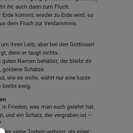
bt ihr, auch dann zum Fluch.
r Erde kommt, wieder zu Erde wird, so
us dem Fluch zur Verdammnis.
um ihren Leib, aber bei den Gottlosen
t, denn er taugt nichts.
 guten Namen behältst; der bleibt dir
, goldene Schätze.
ut, wie es wolle, währt nur eine kurze
 bleibt ewig.
ham
 in Frieden, was man euch gelehrt hat.
t, und ein Schatz, der vergraben ist –
?
der seine Torheit verbirgt, als einer,