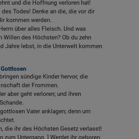
ehnt und die Hoffnung verloren hat!
l des Todes! Denke an die, die vor dir
dir kommen werden.
 Herrn über alles Fleisch. Und was
n Willen des Höchsten? Ob du zehn
d Jahre lebst, in die Unterwelt kommen
 Gottlosen
ingen sündige Kinder hervor, die
inschaft der Frommen.
er aber geht verloren; und ihren
Schande.
 gottlosen Vater anklagen; denn um
achtet.
n, die ihr des Höchsten Gesetz verlasst!
nn zum Untergang. ] Werdet ihr geboren,