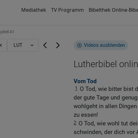
Mediathek
TV Programm
Bibelthek Online-Bibe
pitel 41
Videos ausblenden
Lutherbibel onli
Vom Tod
1
O Tod, wie bitter bist
der gute Tage und genug
wohlgeht in allen Dingen
zu essen!
2
O Tod, wie wohl tut de
schwinden, der dich vor 