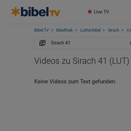
Live TV
Bibel TV
Bibelthek
Lutherbibel
Sirach
Ka
Videos zu Sirach 41 (LUT)
Keine Videos zum Text gefunden.