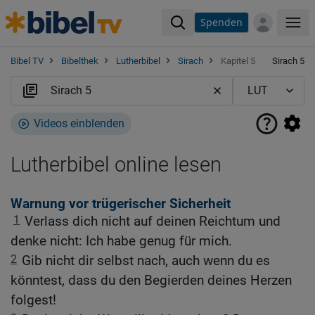
Spenden
Me
Bibel TV
Bibelthek
Lutherbibel
Sirach
Kapitel 5
Sirach 5
Videos einblenden
Lutherbibel online lesen
Warnung vor trügerischer Sicherheit
1
Verlass dich nicht auf deinen Reichtum und
denke nicht: Ich habe genug für mich.
2
Gib nicht dir selbst nach, auch wenn du es
könntest, dass du den Begierden deines Herzen
folgest!