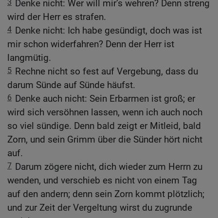
3
Denke nicht: Wer will mir’s wehren? Denn streng
wird der Herr es strafen.
4
Denke nicht: Ich habe gesündigt, doch was ist
mir schon widerfahren? Denn der Herr ist
langmütig.
5
Rechne nicht so fest auf Vergebung, dass du
darum Sünde auf Sünde häufst.
6
Denke auch nicht: Sein Erbarmen ist groß; er
wird sich versöhnen lassen, wenn ich auch noch
so viel sündige. Denn bald zeigt er Mitleid, bald
Zorn, und sein Grimm über die Sünder hört nicht
auf.
7
Darum zögere nicht, dich wieder zum Herrn zu
wenden, und verschieb es nicht von einem Tag
auf den andern; denn sein Zorn kommt plötzlich;
und zur Zeit der Vergeltung wirst du zugrunde