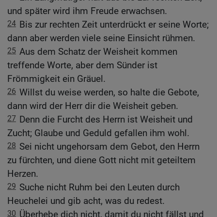
und später wird ihm Freude erwachsen.
24
Bis zur rechten Zeit unterdrückt er seine Worte;
dann aber werden viele seine Einsicht rühmen.
25
Aus dem Schatz der Weisheit kommen
treffende Worte, aber dem Sünder ist
Frömmigkeit ein Gräuel.
26
Willst du weise werden, so halte die Gebote,
dann wird der Herr dir die Weisheit geben.
27
Denn die Furcht des Herrn ist Weisheit und
Zucht; Glaube und Geduld gefallen ihm wohl.
28
Sei nicht ungehorsam dem Gebot, den Herrn
zu fürchten, und diene Gott nicht mit geteiltem
Herzen.
29
Suche nicht Ruhm bei den Leuten durch
Heuchelei und gib acht, was du redest.
30
Überhebe dich nicht, damit du nicht fällst und