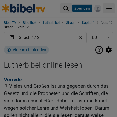
Spenden
Me
Bibel TV
Bibelthek
Lutherbibel
Sirach
Kapitel 1
Vers 12
Sirach 1, Vers 12
Videos einblenden
Lutherbibel online lesen
Vorrede
1
Vieles und Großes ist uns gegeben durch das
Gesetz und die Propheten und die Schriften, die
sich daran anschließen; daher muss man Israel
wegen solcher Lehre und Weisheit loben. Darum
sollen nicht allein, die sie lesen, daraus weise