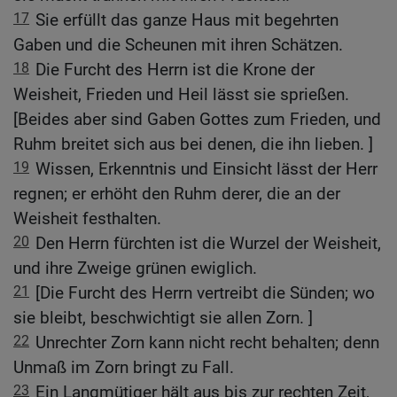
17
Sie erfüllt das ganze Haus mit begehrten
Gaben und die Scheunen mit ihren Schätzen.
18
Die Furcht des Herrn ist die Krone der
Weisheit, Frieden und Heil lässt sie sprießen.
[Beides aber sind Gaben Gottes zum Frieden, und
Ruhm breitet sich aus bei denen, die ihn lieben. ]
19
Wissen, Erkenntnis und Einsicht lässt der Herr
regnen; er erhöht den Ruhm derer, die an der
Weisheit festhalten.
20
Den Herrn fürchten ist die Wurzel der Weisheit,
und ihre Zweige grünen ewiglich.
21
[Die Furcht des Herrn vertreibt die Sünden; wo
sie bleibt, beschwichtigt sie allen Zorn. ]
22
Unrechter Zorn kann nicht recht behalten; denn
Unmaß im Zorn bringt zu Fall.
23
Ein Langmütiger hält aus bis zur rechten Zeit,