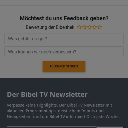
Möchtest du uns Feedback geben?
Bewertung der Bibelthek
FEEDBACK SENDEN
Der Bibel TV Newsletter
Verpasse keine Highlights. Der Bibel TV Newsletter mit
aktuellen Programmtipps, geistlichem Impuls und
Neuigkeiten rund um Bibel TV informiert Dich jede Woche.