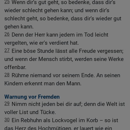
25
Wenn dir’s gut geht, so bedenke, dass dir’s
wieder schlecht gehen kann; und wenn dir’s
schlecht geht, so bedenke, dass dir’s wieder gut
gehen kann.
26
Denn der Herr kann jedem im Tod leicht
vergelten, wie er’s verdient hat.
27
Eine böse Stunde lässt alle Freude vergessen;
und wenn der Mensch stirbt, werden seine Werke
offenbar.
28
Rühme niemand vor seinem Ende. An seinen
Kindern erkennt man den Mann.
Warnung vor Fremden
29
Nimm nicht jeden bei dir auf; denn die Welt ist
voller List und Tücke.
30
Ein Rebhuhn als Lockvogel im Korb – so ist
das Herz des Hochmütigen, er lauert wie ein