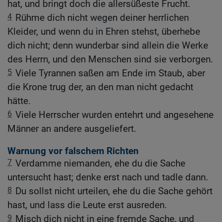
hat, und bringt doch die allersüßeste Frucht.
4
Rühme dich nicht wegen deiner herrlichen
Kleider, und wenn du in Ehren stehst, überhebe
dich nicht; denn wunderbar sind allein die Werke
des Herrn, und den Menschen sind sie verborgen.
5
Viele Tyrannen saßen am Ende im Staub, aber
die Krone trug der, an den man nicht gedacht
hätte.
6
Viele Herrscher wurden entehrt und angesehene
Männer an andere ausgeliefert.
Warnung vor falschem Richten
7
Verdamme niemanden, ehe du die Sache
untersucht hast; denke erst nach und tadle dann.
8
Du sollst nicht urteilen, ehe du die Sache gehört
hast, und lass die Leute erst ausreden.
9
Misch dich nicht in eine fremde Sache, und