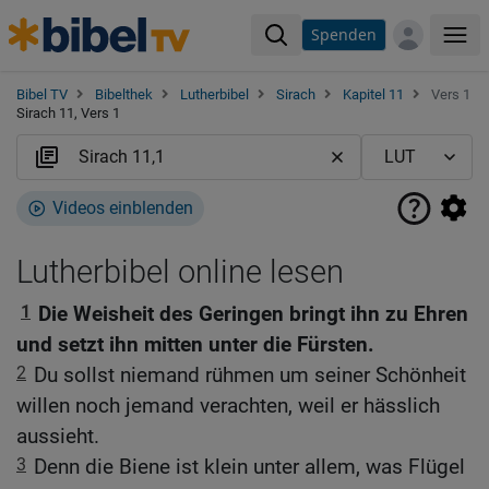
Spenden
Me
Bibel TV
Bibelthek
Lutherbibel
Sirach
Kapitel 11
Vers 1
Sirach 11, Vers 1
Videos einblenden
Lutherbibel online lesen
1
Die Weisheit des Geringen bringt ihn zu Ehren
und setzt ihn mitten unter die Fürsten.
2
Du sollst niemand rühmen um seiner Schönheit
willen noch jemand verachten, weil er hässlich
aussieht.
3
Denn die Biene ist klein unter allem, was Flügel