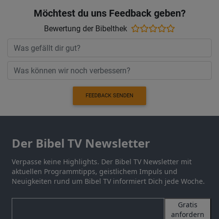
Möchtest du uns Feedback geben?
Bewertung der Bibelthek
FEEDBACK SENDEN
Der Bibel TV Newsletter
Verpasse keine Highlights. Der Bibel TV Newsletter mit
aktuellen Programmtipps, geistlichem Impuls und
Neuigkeiten rund um Bibel TV informiert Dich jede Woche.
Gratis
anfordern