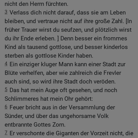
nicht den Herrn fürchten.
3
Verlass dich nicht darauf, dass sie am Leben
bleiben, und vertraue nicht auf ihre große Zahl. [In
früher Trauer wirst du seufzen, und plötzlich wirst
du ihr Ende erleben. ] Denn besser ein frommes
Kind als tausend gottlose, und besser kinderlos
sterben als gottlose Kinder haben.
4
Ein einziger kluger Mann kann einer Stadt zur
Blüte verhelfen, aber wie zahlreich die Frevler
auch sind, so wird ihre Stadt doch veröden.
5
Das hat mein Auge oft gesehen, und noch
Schlimmeres hat mein Ohr gehört:
6
Feuer bricht aus in der Versammlung der
Sünder, und über das ungehorsame Volk
entbrannte Gottes Zorn.
7
Er verschonte die Giganten der Vorzeit nicht, die