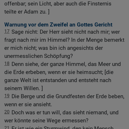
offenbar; sein Licht, aber auch die Finsternis
teilte er Adam zu. ]
Warnung vor dem Zweifel an Gottes Gericht
17
Sage nicht: Der Herr sieht nicht nach mir; wer
fragt nach mir im Himmel? In der Menge bemerkt
er mich nicht; was bin ich angesichts der
unermesslichen Schöpfung?
18
Denn siehe, der ganze Himmel, das Meer und
die Erde erbeben, wenn er sie heimsucht; [die
ganze Welt ist entstanden und entsteht nach
seinem Willen. ]
19
Die Berge und die Grundfesten der Erde beben,
wenn er sie ansieht.
20
Doch was er tun will, das sieht niemand, und
wer könnte seine Wege ermessen?
21
Er ist wie ein Sturmwind, den kein Mensch