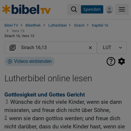
Spenden
Me
Bibel TV
Bibelthek
Lutherbibel
Sirach
Kapitel 16
Vers 13
Sirach 16, Vers 13
Videos einblenden
Lutherbibel online lesen
Gottlosigkeit und Gottes Gericht
1
Wünsche dir nicht viele Kinder, wenn sie dann
missraten, und freue dich nicht über Söhne,
2
wenn sie dann gottlos werden; und freue dich
nicht darüber, dass du viele Kinder hast, wenn sie