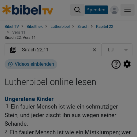
Spenden
Me
Bibel TV
Bibelthek
Lutherbibel
Sirach
Kapitel 22
Vers 11
Sirach 22, Vers 11
Videos einblenden
Lutherbibel online lesen
Ungeratene Kinder
1
Ein fauler Mensch ist wie ein schmutziger
Stein, und jeder zischt ihn aus wegen seiner
Schande.
2
Ein fauler Mensch ist wie ein Mistklumpen; wer