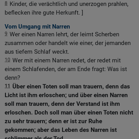
8
Kinder, die verächtlich und unerzogen prahlen,
beflecken ihre gute Herkunft. ]
Vom Umgang mit Narren
9
Wer einen Narren lehrt, der leimt Scherben
zusammen oder handelt wie einer, der jemanden
aus tiefem Schlaf weckt.
10
Wer mit einem Narren redet, der redet mit
einem Schlafenden, der am Ende fragt: Was ist
denn?
11
Über einen Toten soll man trauern, denn das
Licht ist ihm erloschen; und über einen Narren
soll man trauern, denn der Verstand ist ihm
erloschen. Doch soll man über einen Toten nicht
zu sehr trauern; denn er ist zur Ruhe
gekommen; aber das Leben des Narren ist
schlimmer als der Tod.