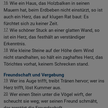
16
Wie ein Haus, das Holzbalken in seinen
Mauern hat, beim Erdbeben nicht einstürzt, so ist
auch ein Herz, das auf klugen Rat baut: Es
fürchtet sich zu keiner Zeit.
17
Wie schöner Stuck an einer glatten Wand, so
ist ein Herz, das festhält an verständiger
Erkenntnis.
18
Wie kleine Steine auf der Höhe dem Wind
nicht standhalten, so hält ein zaghaftes Herz, das
Törichtes vorhat, keinem Schrecken stand.
Freundschaft und Vergebung
19
Wer ins Auge trifft, treibt Tränen hervor; wer ins
Herz trifft, löst Kummer aus.
20
Wer einen Stein unter die Vögel wirft, der
scheucht sie weg; wer seinen Freund schmäht,
der zerstört die Freundschaft.