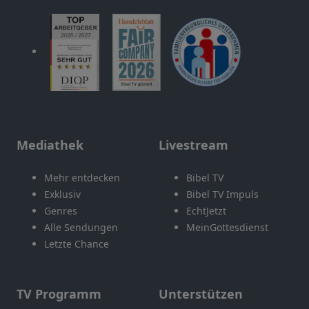
Mediathek
Livestream
Mehr entdecken
Bibel TV
Exklusiv
Bibel TV Impuls
Genres
EchtJetzt
Alle Sendungen
MeinGottesdienst
Letzte Chance
TV Programm
Unterstützen