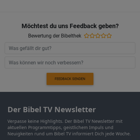
Möchtest du uns Feedback geben?
Bewertung der Bibelthek
FEEDBACK SENDEN
Der Bibel TV Newsletter
Verpasse keine Highlights. Der Bibel TV Newsletter mit
aktuellen Programmtipps, geistlichem Impuls und
Neuigkeiten rund um Bibel TV informiert Dich jede Woche.