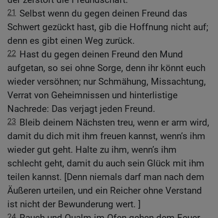
21
Selbst wenn du gegen deinen Freund das
Schwert gezückt hast, gib die Hoffnung nicht auf;
denn es gibt einen Weg zurück.
22
Hast du gegen deinen Freund den Mund
aufgetan, so sei ohne Sorge, denn ihr könnt euch
wieder versöhnen; nur Schmähung, Missachtung,
Verrat von Geheimnissen und hinterlistige
Nachrede: Das verjagt jeden Freund.
23
Bleib deinem Nächsten treu, wenn er arm wird,
damit du dich mit ihm freuen kannst, wenn’s ihm
wieder gut geht. Halte zu ihm, wenn’s ihm
schlecht geht, damit du auch sein Glück mit ihm
teilen kannst. [Denn niemals darf man nach dem
Äußeren urteilen, und ein Reicher ohne Verstand
ist nicht der Bewunderung wert. ]
24
Rauch und Qualm im Ofen gehen dem Feuer