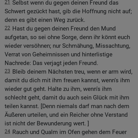
21
Selbst wenn du gegen deinen Freund das
Schwert gezückt hast, gib die Hoffnung nicht auf;
denn es gibt einen Weg zurück.
22
Hast du gegen deinen Freund den Mund
aufgetan, so sei ohne Sorge, denn ihr könnt euch
wieder versöhnen; nur Schmähung, Missachtung,
Verrat von Geheimnissen und hinterlistige
Nachrede: Das verjagt jeden Freund.
23
Bleib deinem Nächsten treu, wenn er arm wird,
damit du dich mit ihm freuen kannst, wenn’s ihm
wieder gut geht. Halte zu ihm, wenn’s ihm
schlecht geht, damit du auch sein Glück mit ihm
teilen kannst. [Denn niemals darf man nach dem
Äußeren urteilen, und ein Reicher ohne Verstand
ist nicht der Bewunderung wert. ]
24
Rauch und Qualm im Ofen gehen dem Feuer