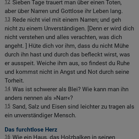
12
Sieben Tage trauert man über einen Toten,
aber über Narren und Gottlose ihr Leben lang.
13
Rede nicht viel mit einem Narren; und geh
nicht zu einem Unverständigen. [Denn er wird dich
nicht verstehen und alles verachten, was dich
angeht. ] Hüte dich vor ihm, dass du nicht Mühe
durch ihn hast und durch das befleckt wirst, was
er ausspeit. Weiche ihm aus, so findest du Ruhe
und kommst nicht in Angst und Not durch seine
Torheit.
14
Was ist schwerer als Blei? Wie kann man ihn
anders nennen als »Narr«?
15
Sand, Salz und Eisen sind leichter zu tragen als
ein unverständiger Mensch.
Das furchtlose Herz
16
Wie ein Haus, das Holzbalken in seinen