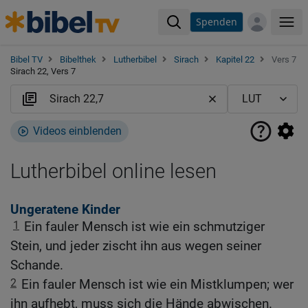
Spenden
Me
Bibel TV
Bibelthek
Lutherbibel
Sirach
Kapitel 22
Vers 7
Sirach 22, Vers 7
Videos einblenden
Lutherbibel online lesen
Ungeratene Kinder
1
Ein fauler Mensch ist wie ein schmutziger
Stein, und jeder zischt ihn aus wegen seiner
Schande.
2
Ein fauler Mensch ist wie ein Mistklumpen; wer
ihn aufhebt, muss sich die Hände abwischen.