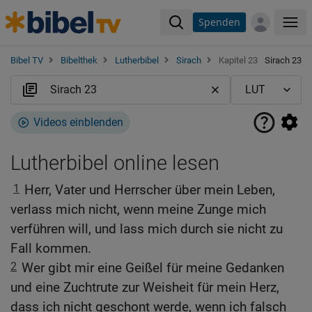
Spenden
Me
Bibel TV
Bibelthek
Lutherbibel
Sirach
Kapitel 23
Sirach 23
Videos einblenden
Lutherbibel online lesen
1
Herr, Vater und Herrscher über mein Leben,
verlass mich nicht, wenn meine Zunge mich
verführen will, und lass mich durch sie nicht zu
Fall kommen.
2
Wer gibt mir eine Geißel für meine Gedanken
und eine Zuchtrute zur Weisheit für mein Herz,
dass ich nicht geschont werde, wenn ich falsch