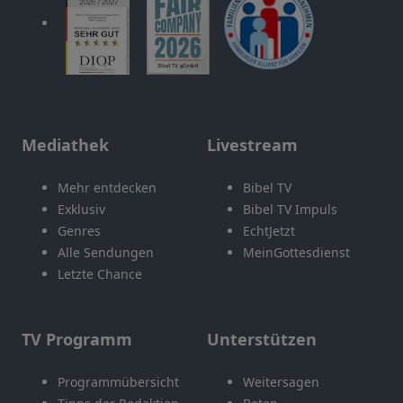
Mediathek
Livestream
Mehr entdecken
Bibel TV
Exklusiv
Bibel TV Impuls
Genres
EchtJetzt
Alle Sendungen
MeinGottesdienst
Letzte Chance
TV Programm
Unterstützen
Programmübersicht
Weitersagen