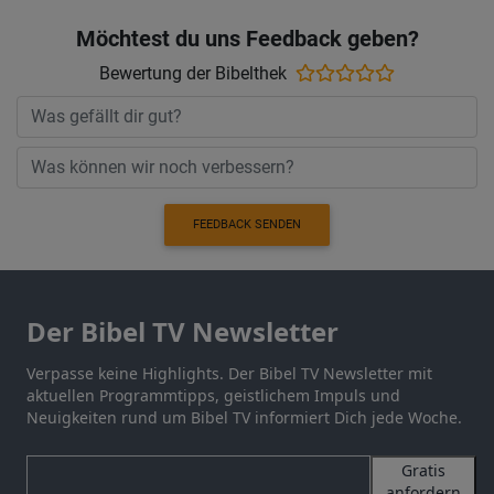
Möchtest du uns Feedback geben?
Bewertung der Bibelthek
FEEDBACK SENDEN
Der Bibel TV Newsletter
Verpasse keine Highlights. Der Bibel TV Newsletter mit
aktuellen Programmtipps, geistlichem Impuls und
Neuigkeiten rund um Bibel TV informiert Dich jede Woche.
Gratis
anfordern