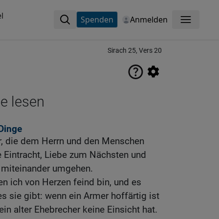
l
Spenden
Anmelden
Menü
Sirach 25, Vers 20
ne lesen
 Dinge
ir, die dem Herrn und den Menschen
e Eintracht, Liebe zum Nächsten und
 miteinander umgehen.
en ich von Herzen feind bin, und es
es sie gibt: wenn ein Armer hoffärtig ist
ein alter Ehebrecher keine Einsicht hat.