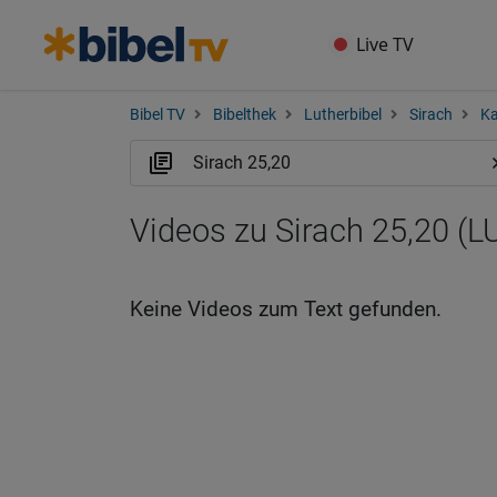
Live TV
Bibel TV
Bibelthek
Lutherbibel
Sirach
Ka
Videos zu Sirach 25,20 (L
Keine Videos zum Text gefunden.