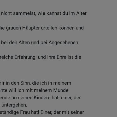
nicht sammelst, wie kannst du im Alter
die grauen Häupter urteilen können und
t bei den Alten und bei Angesehenen
reiche Erfahrung; und ihre Ehre ist die
 in den Sinn, die ich in meinem
hnte will ich mit meinem Munde
eude an seinen Kindern hat; einer, der
e untergehen.
tändige Frau hat! Einer, der mit seiner