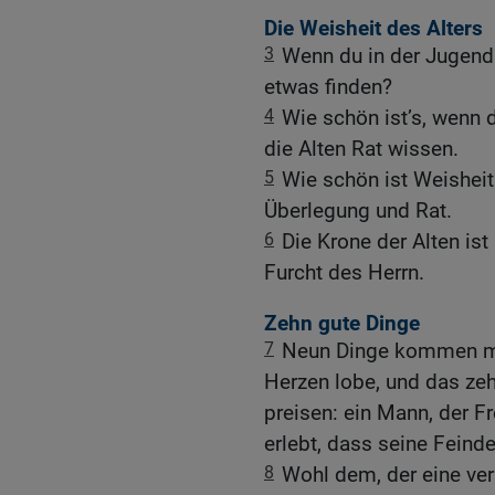
Die Weisheit des Alters
3
Wenn du in der Jugend 
etwas finden?
4
Wie schön ist’s, wenn 
die Alten Rat wissen.
5
Wie schön ist Weishei
Überlegung und Rat.
6
Die Krone der Alten ist 
Furcht des Herrn.
Zehn gute Dinge
7
Neun Dinge kommen mir
Herzen lobe, und das ze
preisen: ein Mann, der Fr
erlebt, dass seine Feind
8
Wohl dem, der eine vers