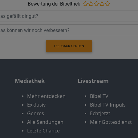
Bewertung der Bibelthek
FEEDBACK SENDEN
Mediathek
Livestream
Mehr entdecken
Bibel TV
Exklusiv
Bibel TV Impuls
Genres
EchtJetzt
Alle Sendungen
MeinGottesdienst
Letzte Chance