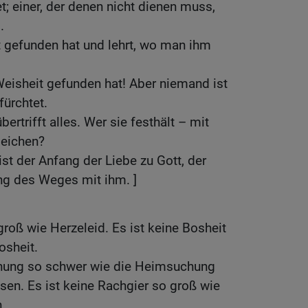
t; einer, der denen nicht dienen muss,
.
 gefunden hat und lehrt, wo man ihm
 Weisheit gefunden hat! Aber niemand ist
fürchtet.
ertrifft alles. Wer sie festhält – mit
eichen?
ist der Anfang der Liebe zu Gott, der
ng des Weges mit ihm. ]
groß wie Herzeleid. Es ist keine Bosheit
osheit.
chung so schwer wie die Heimsuchung
en. Es ist keine Rachgier so groß wie
.