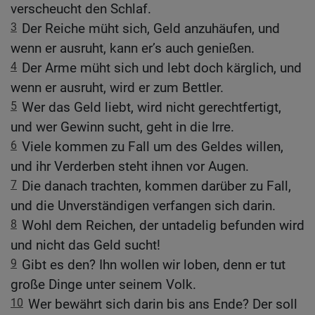
verscheucht den Schlaf.
3
Der Reiche müht sich, Geld anzuhäufen, und
wenn er ausruht, kann er’s auch genießen.
4
Der Arme müht sich und lebt doch kärglich, und
wenn er ausruht, wird er zum Bettler.
5
Wer das Geld liebt, wird nicht gerechtfertigt,
und wer Gewinn sucht, geht in die Irre.
6
Viele kommen zu Fall um des Geldes willen,
und ihr Verderben steht ihnen vor Augen.
7
Die danach trachten, kommen darüber zu Fall,
und die Unverständigen verfangen sich darin.
8
Wohl dem Reichen, der untadelig befunden wird
und nicht das Geld sucht!
9
Gibt es den? Ihn wollen wir loben, denn er tut
große Dinge unter seinem Volk.
10
Wer bewährt sich darin bis ans Ende? Der soll