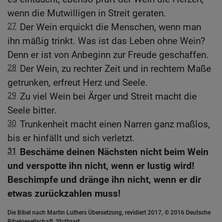
wenn die Mutwilligen in Streit geraten.
27
Der Wein erquickt die Menschen, wenn man
ihn mäßig trinkt. Was ist das Leben ohne Wein?
Denn er ist von Anbeginn zur Freude geschaffen.
28
Der Wein, zu rechter Zeit und in rechtem Maße
getrunken, erfreut Herz und Seele.
29
Zu viel Wein bei Ärger und Streit macht die
Seele bitter.
30
Trunkenheit macht einen Narren ganz maßlos,
bis er hinfällt und sich verletzt.
31
Beschäme deinen Nächsten nicht beim Wein
und verspotte ihn nicht, wenn er lustig wird!
Beschimpfe und dränge ihn nicht, wenn er dir
etwas zurückzahlen muss!
Die Bibel nach Martin Luthers Übersetzung, revidiert 2017, © 2016 Deutsche
Bibelgesellschaft, Stuttgart