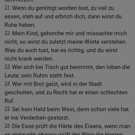
21
Wenn du genötigt worden bist, zu viel zu
essen, steh auf und erbrich dich, dann wirst du
Ruhe haben.
22
Mein Kind, gehorche mir und missachte mich
nicht, so wirst du zuletzt meine Worte verstehen.
Was du auch tust, tue es richtig, und du wirst
nicht krank werden.
23
Wer sich bei Tisch gut benimmt, den loben die
Leute; sein Ruhm steht fest.
24
Wer mit Brot geizt, wird in der Stadt
gescholten, und zu Recht hat er einen schlechten
Ruf.
25
Sei kein Held beim Wein, denn schon viele hat
er ins Verderben gestürzt.
26
Die Esse prüft die Härte des Eisens, wenn man
es eintaucht; ebenso prüft der Wein die Herzen,