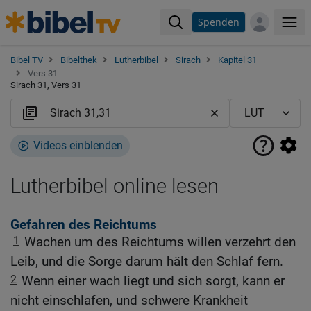
Spenden
Me
Bibel TV
Bibelthek
Lutherbibel
Sirach
Kapitel 31
Vers 31
Sirach 31, Vers 31
Videos einblenden
Lutherbibel online lesen
Gefahren des Reichtums
1
Wachen um des Reichtums willen verzehrt den
Leib, und die Sorge darum hält den Schlaf fern.
2
Wenn einer wach liegt und sich sorgt, kann er
nicht einschlafen, und schwere Krankheit