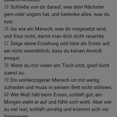
15
Schließe von dir darauf, was dein Nächster
gern oder ungern hat, und bedenke alles, was du
tust.
16
Iss wie ein Mensch, was dir vorgesetzt wird,
und friss nicht, damit man dich nicht verachte.
17
Zeige deine Erziehung und höre als Erster auf;
sei nicht unersättlich, dass du keinen Anstoß
erregst.
18
Wenn du mit vielen am Tisch sitzt, greif nicht
zuerst zu.
19
Ein wohlerzogener Mensch ist mit wenig
zufrieden und muss in seinem Bett nicht stöhnen.
20
Wer Maß hält beim Essen, schläft gut; am
Morgen steht er auf und fühlt sich wohl. Aber wer
zu viel isst, schläft unruhig und krümmt sich vor
Schmerzen.