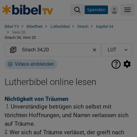
Spenden
Me
Bibel TV
Bibelthek
Lutherbibel
Sirach
Kapitel 34
Vers 20
Sirach 34, Vers 20
Videos einblenden
Lutherbibel online lesen
Nichtigkeit von Träumen
1
Unverständige betrügen sich selbst mit
törichten Hoffnungen, und Narren verlassen sich
auf Träume.
2
Wer sich auf Träume verlässt, der greift nach