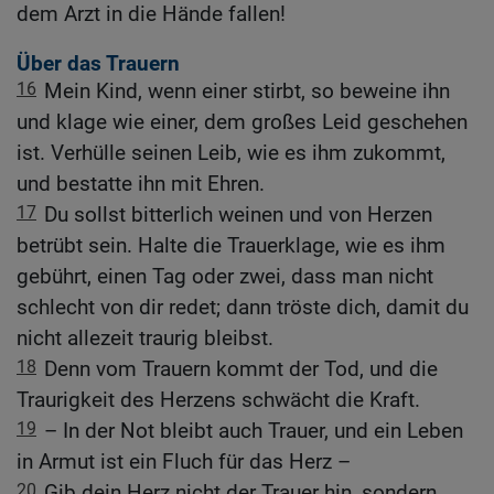
dem Arzt in die Hände fallen!
Über das Trauern
16
Mein Kind, wenn einer stirbt, so beweine ihn
und klage wie einer, dem großes Leid geschehen
ist. Verhülle seinen Leib, wie es ihm zukommt,
und bestatte ihn mit Ehren.
17
Du sollst bitterlich weinen und von Herzen
betrübt sein. Halte die Trauerklage, wie es ihm
gebührt, einen Tag oder zwei, dass man nicht
schlecht von dir redet; dann tröste dich, damit du
nicht allezeit traurig bleibst.
18
Denn vom Trauern kommt der Tod, und die
Traurigkeit des Herzens schwächt die Kraft.
19
– In der Not bleibt auch Trauer, und ein Leben
in Armut ist ein Fluch für das Herz –
20
Gib dein Herz nicht der Trauer hin, sondern