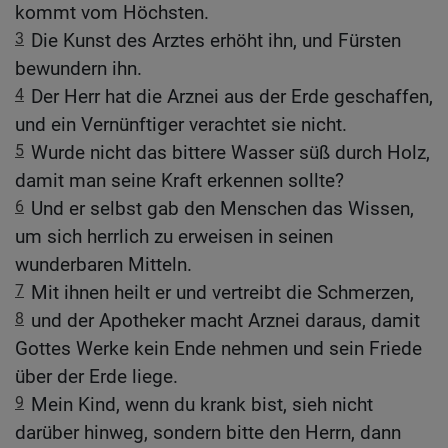
kommt vom Höchsten.
3
Die Kunst des Arztes erhöht ihn, und Fürsten
bewundern ihn.
4
Der Herr hat die Arznei aus der Erde geschaffen,
und ein Vernünftiger verachtet sie nicht.
5
Wurde nicht das bittere Wasser süß durch Holz,
damit man seine Kraft erkennen sollte?
6
Und er selbst gab den Menschen das Wissen,
um sich herrlich zu erweisen in seinen
wunderbaren Mitteln.
7
Mit ihnen heilt er und vertreibt die Schmerzen,
8
und der Apotheker macht Arznei daraus, damit
Gottes Werke kein Ende nehmen und sein Friede
über der Erde liege.
9
Mein Kind, wenn du krank bist, sieh nicht
darüber hinweg, sondern bitte den Herrn, dann