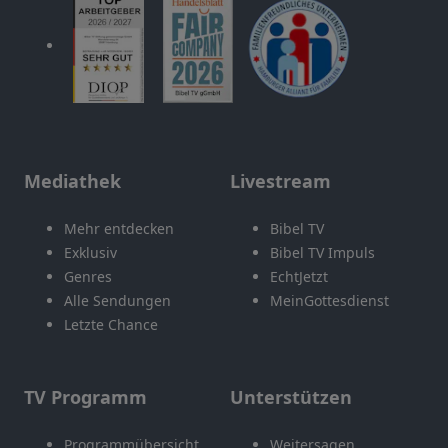
Mediathek
Livestream
Mehr entdecken
Bibel TV
Exklusiv
Bibel TV Impuls
Genres
EchtJetzt
Alle Sendungen
MeinGottesdienst
Letzte Chance
TV Programm
Unterstützen
Programmübersicht
Weitersagen