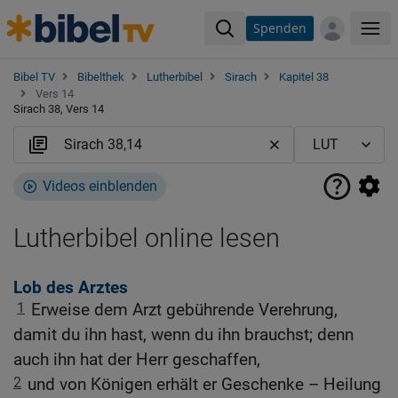
Spenden
Me
Bibel TV
Bibelthek
Lutherbibel
Sirach
Kapitel 38
Vers 14
Sirach 38, Vers 14
Videos einblenden
Lutherbibel online lesen
Lob des Arztes
1
Erweise dem Arzt gebührende Verehrung,
damit du ihn hast, wenn du ihn brauchst; denn
auch ihn hat der Herr geschaffen,
2
und von Königen erhält er Geschenke – Heilung