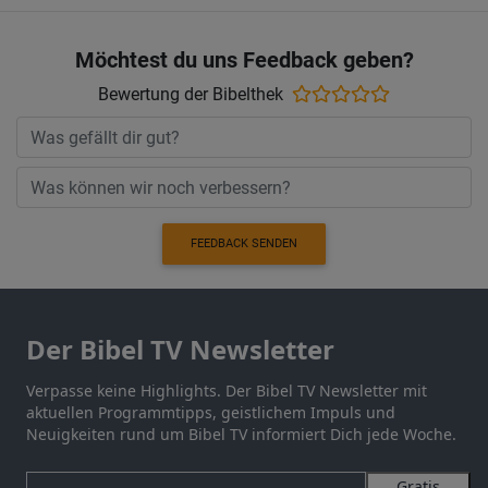
Möchtest du uns Feedback geben?
Bewertung der Bibelthek
FEEDBACK SENDEN
Der Bibel TV Newsletter
Verpasse keine Highlights. Der Bibel TV Newsletter mit
aktuellen Programmtipps, geistlichem Impuls und
Neuigkeiten rund um Bibel TV informiert Dich jede Woche.
Gratis