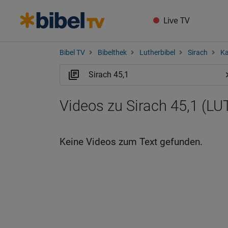
Live TV
Bibel TV
Bibelthek
Lutherbibel
Sirach
Ka
Videos zu Sirach 45,1 (LU
Keine Videos zum Text gefunden.