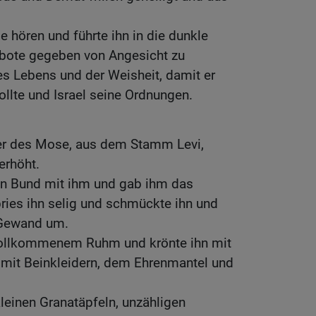
e hören und führte ihn in die dunkle
ebote gegeben von Angesicht zu
es Lebens und der Weisheit, damit er
llte und Israel seine Ordnungen.
der des Mose, aus dem Stamm Levi,
erhöht.
en Bund mit ihm und gab ihm das
pries ihn selig und schmückte ihn und
s Gewand um.
 vollkommenem Ruhm und krönte ihn mit
mit Beinkleidern, dem Ehrenmantel und
leinen Granatäpfeln, unzähligen