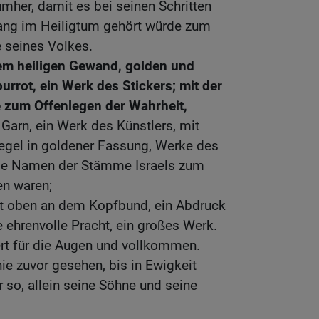
mher, damit es bei seinen Schritten
lang im Heiligtum gehört würde zum
 seines Volkes.
em heiligen Gewand, golden und
rrot, ein Werk des Stickers; mit der
e zum Offenlegen der Wahrheit,
arn, ein Werk des Künstlers, mit
iegel in goldener Fassung, Werke des
 die Namen der Stämme Israels zum
en waren;
att oben an dem Kopfbund, ein Abdruck
e ehrenvolle Pracht, ein großes Werk.
rt für die Augen und vollkommen.
e zuvor gesehen, bis in Ewigkeit
r so, allein seine Söhne und seine