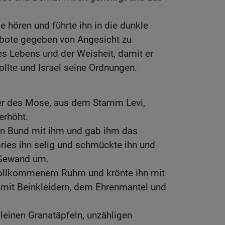
e hören und führte ihn in die dunkle
ebote gegeben von Angesicht zu
es Lebens und der Weisheit, damit er
llte und Israel seine Ordnungen.
der des Mose, aus dem Stamm Levi,
erhöht.
en Bund mit ihm und gab ihm das
pries ihn selig und schmückte ihn und
s Gewand um.
 vollkommenem Ruhm und krönte ihn mit
mit Beinkleidern, dem Ehrenmantel und
leinen Granatäpfeln, unzähligen