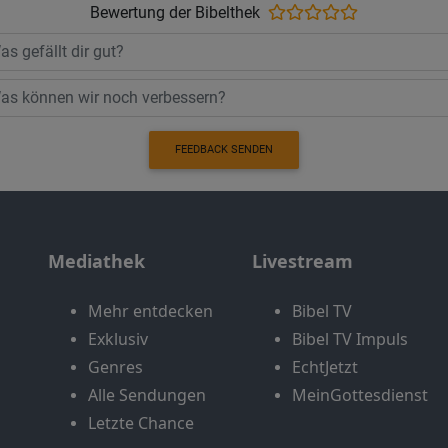
Bewertung der Bibelthek
FEEDBACK SENDEN
Mediathek
Livestream
Mehr entdecken
Bibel TV
Exklusiv
Bibel TV Impuls
Genres
EchtJetzt
Alle Sendungen
MeinGottesdienst
Letzte Chance