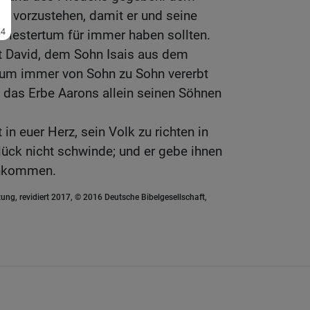
k vorzustehen, damit er und seine
estertum für immer haben sollten.
 David, dem Sohn Isais aus dem
um immer von Sohn zu Sohn vererbt
h das Erbe Aarons allein seinen Söhnen
in euer Herz, sein Volk zu richten in
Glück nicht schwinde; und er gebe ihnen
achkommen.
ung, revidiert 2017, © 2016 Deutsche Bibelgesellschaft,