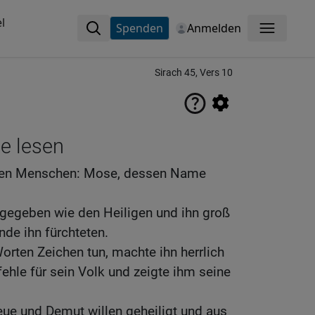
l
Spenden
Anmelden
Menü
Sirach 45, Vers 10
ne lesen
 den Menschen: Mose, dessen Name
t gegeben wie den Heiligen und ihn groß
de ihn fürchteten.
Worten Zeichen tun, machte ihn herrlich
ehle für sein Volk und zeigte ihm seine
reue und Demut willen geheiligt und aus