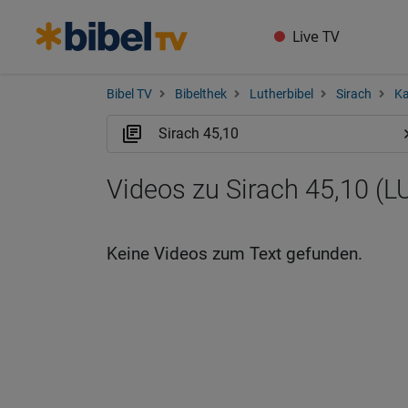
Live TV
Bibel TV
Bibelthek
Lutherbibel
Sirach
Ka
Videos zu Sirach 45,10 (L
Keine Videos zum Text gefunden.