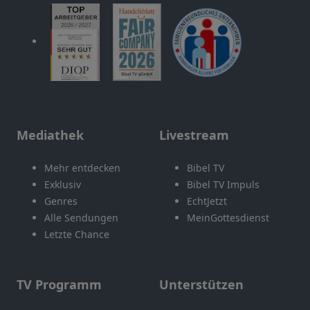
Mediathek
Livestream
Mehr entdecken
Bibel TV
Exklusiv
Bibel TV Impuls
Genres
EchtJetzt
Alle Sendungen
MeinGottesdienst
Letzte Chance
TV Programm
Unterstützen