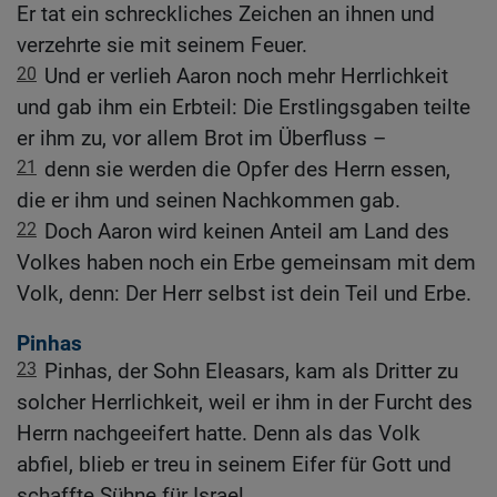
Er tat ein schreckliches Zeichen an ihnen und
verzehrte sie mit seinem Feuer.
20
Und er verlieh Aaron noch mehr Herrlichkeit
und gab ihm ein Erbteil: Die Erstlingsgaben teilte
er ihm zu, vor allem Brot im Überfluss –
21
denn sie werden die Opfer des Herrn essen,
die er ihm und seinen Nachkommen gab.
22
Doch Aaron wird keinen Anteil am Land des
Volkes haben noch ein Erbe gemeinsam mit dem
Volk, denn: Der Herr selbst ist dein Teil und Erbe.
Pinhas
23
Pinhas, der Sohn Eleasars, kam als Dritter zu
solcher Herrlichkeit, weil er ihm in der Furcht des
Herrn nachgeeifert hatte. Denn als das Volk
abfiel, blieb er treu in seinem Eifer für Gott und
schaffte Sühne für Israel.