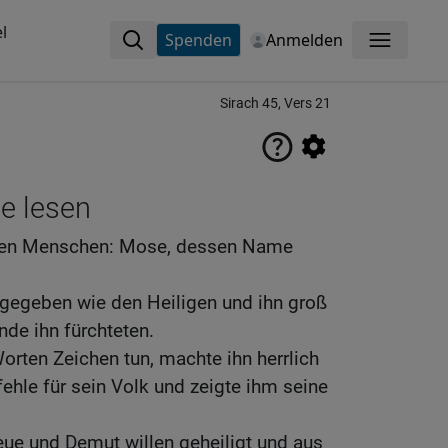
l
Spenden
Anmelden
Menü
Sirach 45, Vers 21
ne lesen
 den Menschen: Mose, dessen Name
t gegeben wie den Heiligen und ihn groß
de ihn fürchteten.
Worten Zeichen tun, machte ihn herrlich
ehle für sein Volk und zeigte ihm seine
reue und Demut willen geheiligt und aus