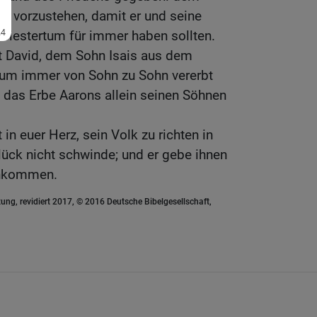
k vorzustehen, damit er und seine
estertum für immer haben sollten.
 David, dem Sohn Isais aus dem
um immer von Sohn zu Sohn vererbt
h das Erbe Aarons allein seinen Söhnen
in euer Herz, sein Volk zu richten in
Glück nicht schwinde; und er gebe ihnen
achkommen.
ung, revidiert 2017, © 2016 Deutsche Bibelgesellschaft,