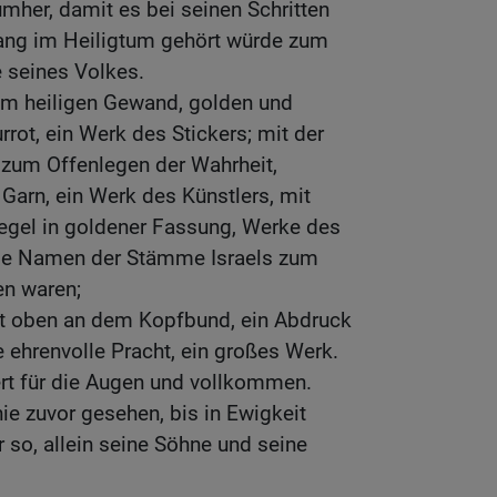
mher, damit es bei seinen Schritten
lang im Heiligtum gehört würde zum
 seines Volkes.
em heiligen Gewand, golden und
rot, ein Werk des Stickers; mit der
 zum Offenlegen der Wahrheit,
arn, ein Werk des Künstlers, mit
iegel in goldener Fassung, Werke des
 die Namen der Stämme Israels zum
en waren;
att oben an dem Kopfbund, ein Abdruck
e ehrenvolle Pracht, ein großes Werk.
rt für die Augen und vollkommen.
e zuvor gesehen, bis in Ewigkeit
r so, allein seine Söhne und seine