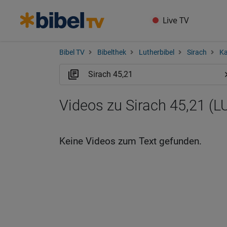
Live TV
Bibel TV
Bibelthek
Lutherbibel
Sirach
Ka
Videos zu Sirach 45,21 (L
Keine Videos zum Text gefunden.