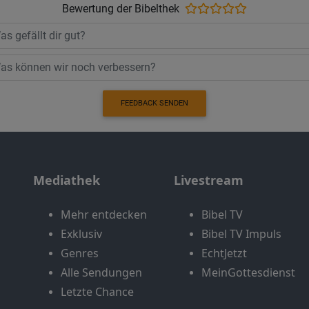
Bewertung der Bibelthek
FEEDBACK SENDEN
Mediathek
Livestream
Mehr entdecken
Bibel TV
Exklusiv
Bibel TV Impuls
Genres
EchtJetzt
Alle Sendungen
MeinGottesdienst
Letzte Chance