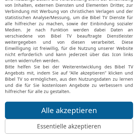
verschlungen im grimmige
Zeichen an ihnen und ver
20
Und er verlieh Aaron 
Erbteil: Die Erstlingsgabe
Überfluss –
21
denn sie werden die 
seinen Nachkommen ga
22
Doch Aaron wird kein
noch ein Erbe gemeinsam
ist dein Teil und Erbe.
Pinhas
23
Pinhas, der Sohn Eleas
Herrlichkeit, weil er ihm
hatte. Denn als das Volk a
Gott und schaffte Sühne f
24
Darum wurde ihm ein