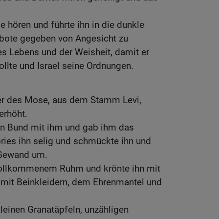
e hören und führte ihn in die dunkle
ebote gegeben von Angesicht zu
es Lebens und der Weisheit, damit er
llte und Israel seine Ordnungen.
der des Mose, aus dem Stamm Levi,
erhöht.
en Bund mit ihm und gab ihm das
pries ihn selig und schmückte ihn und
s Gewand um.
 vollkommenem Ruhm und krönte ihn mit
mit Beinkleidern, dem Ehrenmantel und
leinen Granatäpfeln, unzähligen