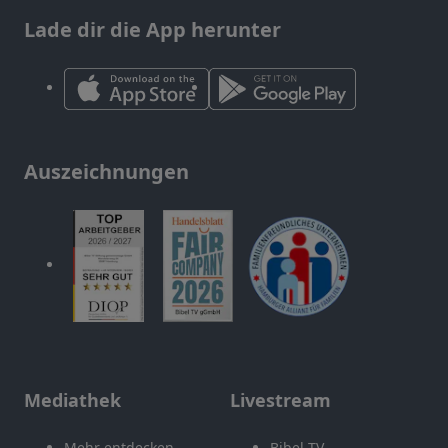
Lade dir die App herunter
Auszeichnungen
Mediathek
Livestream
Mehr entdecken
Bibel TV