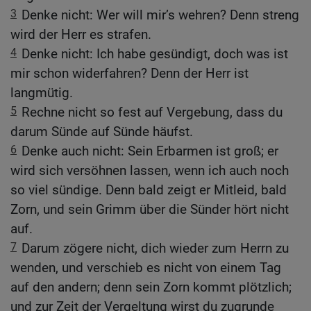
3
Denke nicht: Wer will mir’s wehren? Denn streng
wird der Herr es strafen.
4
Denke nicht: Ich habe gesündigt, doch was ist
mir schon widerfahren? Denn der Herr ist
langmütig.
5
Rechne nicht so fest auf Vergebung, dass du
darum Sünde auf Sünde häufst.
6
Denke auch nicht: Sein Erbarmen ist groß; er
wird sich versöhnen lassen, wenn ich auch noch
so viel sündige. Denn bald zeigt er Mitleid, bald
Zorn, und sein Grimm über die Sünder hört nicht
auf.
7
Darum zögere nicht, dich wieder zum Herrn zu
wenden, und verschieb es nicht von einem Tag
auf den andern; denn sein Zorn kommt plötzlich;
und zur Zeit der Vergeltung wirst du zugrunde