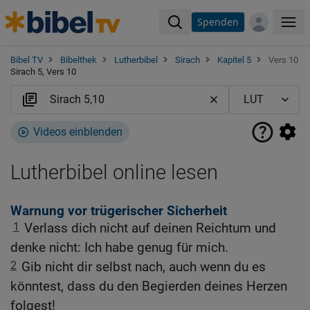
Spenden
Me
Bibel TV
Bibelthek
Lutherbibel
Sirach
Kapitel 5
Vers 10
Sirach 5, Vers 10
Videos einblenden
Lutherbibel online lesen
Warnung vor trügerischer Sicherheit
1
Verlass dich nicht auf deinen Reichtum und
denke nicht: Ich habe genug für mich.
2
Gib nicht dir selbst nach, auch wenn du es
könntest, dass du den Begierden deines Herzen
folgest!