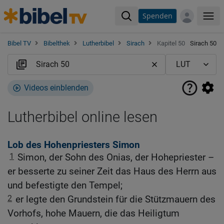
Spenden
Me
Bibel TV
Bibelthek
Lutherbibel
Sirach
Kapitel 50
Sirach 50
Videos einblenden
Lutherbibel online lesen
Lob des Hohenpriesters Simon
1
Simon, der Sohn des Onias, der Hohepriester –
er besserte zu seiner Zeit das Haus des Herrn aus
und befestigte den Tempel;
2
er legte den Grundstein für die Stützmauern des
Vorhofs, hohe Mauern, die das Heiligtum