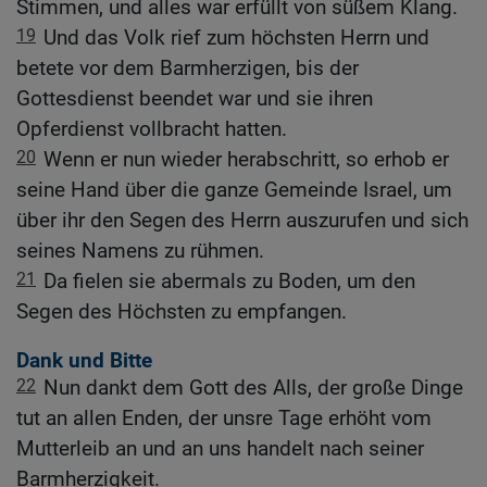
Stimmen, und alles war erfüllt von süßem Klang.
19
Und das Volk rief zum höchsten Herrn und
betete vor dem Barmherzigen, bis der
Gottesdienst beendet war und sie ihren
Opferdienst vollbracht hatten.
20
Wenn er nun wieder herabschritt, so erhob er
seine Hand über die ganze Gemeinde Israel, um
über ihr den Segen des Herrn auszurufen und sich
seines Namens zu rühmen.
21
Da fielen sie abermals zu Boden, um den
Segen des Höchsten zu empfangen.
Dank und Bitte
22
Nun dankt dem Gott des Alls, der große Dinge
tut an allen Enden, der unsre Tage erhöht vom
Mutterleib an und an uns handelt nach seiner
Barmherzigkeit.