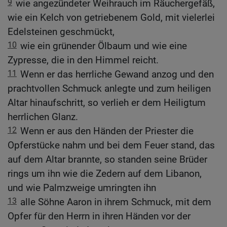
9
wie angezündeter Weihrauch im Räuchergefäß,
wie ein Kelch von getriebenem Gold, mit vielerlei
Edelsteinen geschmückt,
10
wie ein grünender Ölbaum und wie eine
Zypresse, die in den Himmel reicht.
11
Wenn er das herrliche Gewand anzog und den
prachtvollen Schmuck anlegte und zum heiligen
Altar hinaufschritt, so verlieh er dem Heiligtum
herrlichen Glanz.
12
Wenn er aus den Händen der Priester die
Opferstücke nahm und bei dem Feuer stand, das
auf dem Altar brannte, so standen seine Brüder
rings um ihn wie die Zedern auf dem Libanon,
und wie Palmzweige umringten ihn
13
alle Söhne Aaron in ihrem Schmuck, mit dem
Opfer für den Herrn in ihren Händen vor der