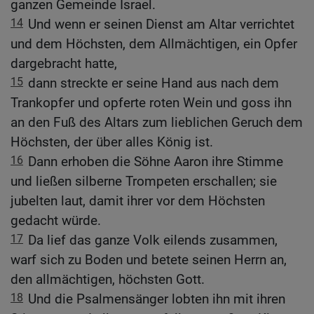
ganzen Gemeinde Israel.
14
Und wenn er seinen Dienst am Altar verrichtet
und dem Höchsten, dem Allmächtigen, ein Opfer
dargebracht hatte,
15
dann streckte er seine Hand aus nach dem
Trankopfer und opferte roten Wein und goss ihn
an den Fuß des Altars zum lieblichen Geruch dem
Höchsten, der über alles König ist.
16
Dann erhoben die Söhne Aaron ihre Stimme
und ließen silberne Trompeten erschallen; sie
jubelten laut, damit ihrer vor dem Höchsten
gedacht würde.
17
Da lief das ganze Volk eilends zusammen,
warf sich zu Boden und betete seinen Herrn an,
den allmächtigen, höchsten Gott.
18
Und die Psalmensänger lobten ihn mit ihren