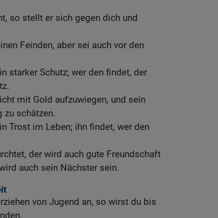
ht, so stellt er sich gegen dich und
einen Feinden, aber sei auch vor den
in starker Schutz; wer den findet, der
tz.
nicht mit Gold aufzuwiegen, und sein
g zu schätzen.
ein Trost im Leben; ihn findet, wer den
rchtet, der wird auch gute Freundschaft
o wird auch sein Nächster sein.
it
erziehen von Jugend an, so wirst du bis
inden.