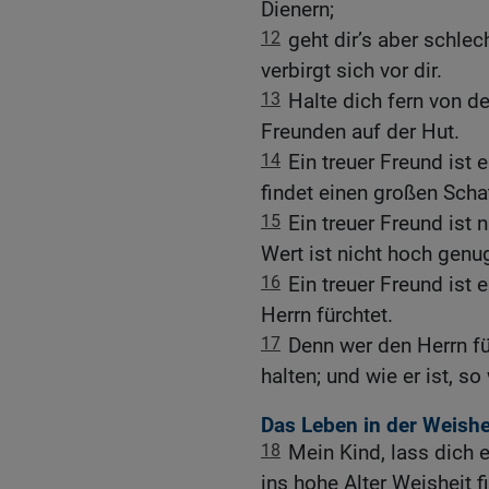
Dienern;
12
geht dir’s aber schlec
verbirgt sich vor dir.
13
Halte dich fern von d
Freunden auf der Hut.
14
Ein treuer Freund ist e
findet einen großen Scha
15
Ein treuer Freund ist 
Wert ist nicht hoch genu
16
Ein treuer Freund ist 
Herrn fürchtet.
17
Denn wer den Herrn fü
halten; und wie er ist, s
Das Leben in der Weishe
18
Mein Kind, lass dich 
ins hohe Alter Weisheit f