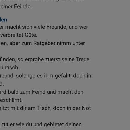
einer Feinde.
den
der macht sich viele Freunde; und wer
verbreitet Güte.
elen, aber zum Ratgeber nimm unter
finden, so erprobe zuerst seine Treue
zu rasch.
reund, solange es ihm gefällt; doch in
d.
ird bald zum Feind und macht den
 beschämt.
tzt mit dir am Tisch, doch in der Not
, tut er wie du und gebietet deinen