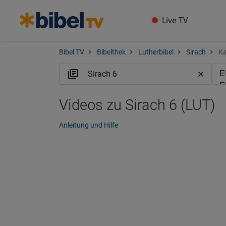
Live TV
Bibel TV
Bibelthek
Lutherbibel
Sirach
Ka
Videos zu Sirach 6 (LUT)
Anleitung und Hilfe