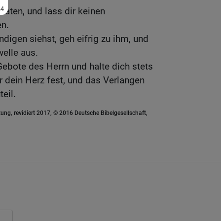
Taten, und lass dir keinen
n.
digen siehst, geh eifrig zu ihm, und
welle aus.
ebote des Herrn und halte dich stets
r dein Herz fest, und das Verlangen
eil.
ung, revidiert 2017, © 2016 Deutsche Bibelgesellschaft,