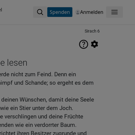
l
Spenden
Anmelden
Menü
Sirach 6
ne lesen
de nicht zum Feind. Denn ein
chimpf und Schande; so ergeht es dem
n deinen Wünschen, damit deine Seele
ie ein Stier unter dem Joch.
ie verschlingen und deine Früchte
 enden wie ein verdorrter Baum.
richtet ihren Besitzer zugrunde und