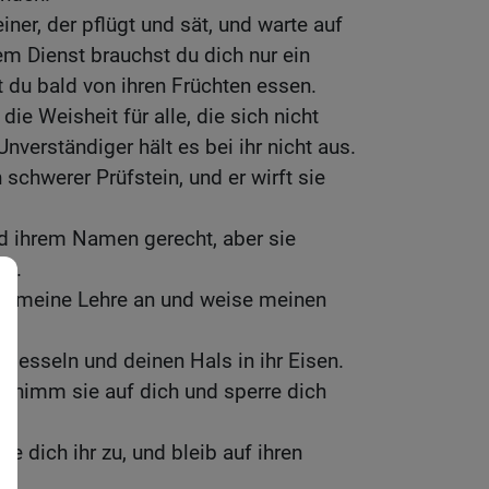
iner, der pflügt und sät, und warte auf
rem Dienst brauchst du dich nur ein
 du bald von ihren Früchten essen.
 die Weisheit für alle, die sich nicht
Unverständiger hält es bei ihr nicht aus.
n schwerer Prüfstein, und er wirft sie
d ihrem Namen gerecht, aber sie
en.
m meine Lehre an und weise meinen
 Fesseln und deinen Hals in ihr Eisen.
, nimm sie auf dich und sperre dich
e dich ihr zu, und bleib auf ihren
t.