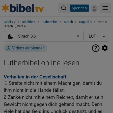
Spenden
Me
Bibel TV
Bibelthek
Lutherbibel
Sirach
Kapitel 8
Vers 6
Sirach 8, Vers 6
Videos einblenden
Lutherbibel online lesen
Verhalten in der Gesellschaft
1
Streite nicht mit einem Mächtigen, damit du
ihm nicht in die Hände fällst.
2
Zanke nicht mit einem Reichen, damit er sein
Gewicht nicht gegen dich geltend macht. Denn
viele hat das Geld ins Unglück gestürzt, und es