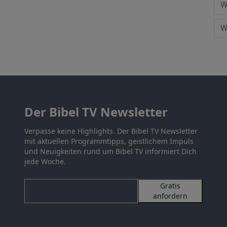
Der Bibel TV Newsletter
Verpasse keine Highlights. Der Bibel TV Newsletter
mit aktuellen Programmtipps, geistlichem Impuls
und Neuigkeiten rund um Bibel TV informiert Dich
jede Woche.
Gratis
anfordern