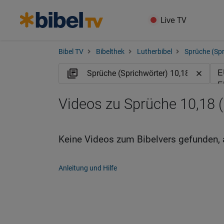
Live TV
Bibel TV
Bibelthek
Lutherbibel
Sprüche (Spr
Videos zu Sprüche 10,18 
Keine Videos zum Bibelvers gefunden, 
Anleitung und Hilfe