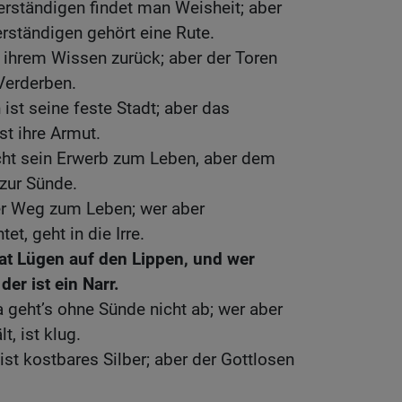
rständigen findet man Weisheit; aber
rständigen gehört eine Rute.
 ihrem Wissen zurück; aber der Toren
Verderben.
ist seine feste Stadt; aber das
st ihre Armut.
ht sein Erwerb zum Leben, aber dem
zur Sünde.
er Weg zum Leben; wer aber
et, geht in die Irre.
at Lügen auf den Lippen, und wer
er ist ein Narr.
a geht’s ohne Sünde nicht ab; wer aber
, ist klug.
st kostbares Silber; aber der Gottlosen