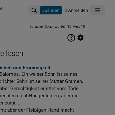
l
Spenden
Anmelden
Menü
Sprüche (Sprichwörter) 10, Vers 18
ne lesen
sheit und Frömmigkeit
 Salomos. Ein weiser Sohn ist seines
örichter Sohn ist seiner Mutter Grämen.
; aber Gerechtigkeit errettet vom Tode.
echten nicht Hunger leiden; aber die
er zurück.
m; aber der Fleißigen Hand macht