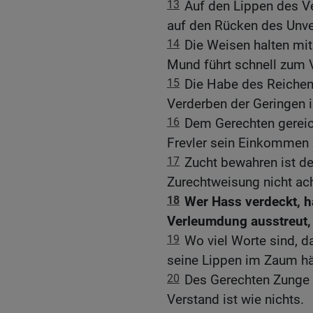
13
Auf den Lippen des Ve
auf den Rücken des Unve
14
Die Weisen halten mit
Mund führt schnell zum 
15
Die Habe des Reichen 
Verderben der Geringen i
16
Dem Gerechten gereic
Frevler sein Einkommen 
17
Zucht bewahren ist d
Zurechtweisung nicht acht
18
Wer Hass verdeckt, h
Verleumdung ausstreut, d
19
Wo viel Worte sind, d
seine Lippen im Zaum hält
20
Des Gerechten Zunge i
Verstand ist wie nichts.