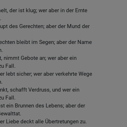
 der ist klug; wer aber in der Ernte
.
upt des Gerechten; aber der Mund der
chten bleibt im Segen; aber der Name
n.
, nimmt Gebote an; wer aber ein
u Fall.
er lebt sicher; wer aber verkehrte Wege
n.
kt, schafft Verdruss, und wer ein
u Fall.
st ein Brunnen des Lebens; aber der
ewalttat.
er Liebe deckt alle Übertretungen zu.