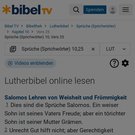
Spenden
Me
Bibel TV
Bibelthek
Lutherbibel
Sprüche (Sprichwörter)
Kapitel 10
Vers 25
Sprüche (Sprichwörter) 10, Vers 25
Videos einblenden
Lutherbibel online lesen
Salomos Lehren von Weisheit und Frömmigkeit
1
Dies sind die Sprüche Salomos. Ein weiser
Sohn ist seines Vaters Freude; aber ein törichter
Sohn ist seiner Mutter Grämen.
2
Unrecht Gut hilft nicht; aber Gerechtigkeit