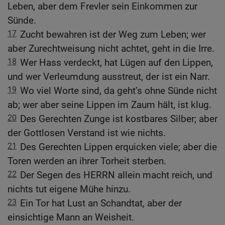
Leben, aber dem Frevler sein Einkommen zur
Sünde.
17
Zucht bewahren ist der Weg zum Leben; wer
aber Zurechtweisung nicht achtet, geht in die Irre.
18
Wer Hass verdeckt, hat Lügen auf den Lippen,
und wer Verleumdung ausstreut, der ist ein Narr.
19
Wo viel Worte sind, da geht’s ohne Sünde nicht
ab; wer aber seine Lippen im Zaum hält, ist klug.
20
Des Gerechten Zunge ist kostbares Silber; aber
der Gottlosen Verstand ist wie nichts.
21
Des Gerechten Lippen erquicken viele; aber die
Toren werden an ihrer Torheit sterben.
22
Der Segen des HERRN allein macht reich, und
nichts tut eigene Mühe hinzu.
23
Ein Tor hat Lust an Schandtat, aber der
einsichtige Mann an Weisheit.