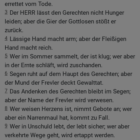
errettet vom Tode.
3
Der HERR lässt den Gerechten nicht Hunger
leiden; aber die Gier der Gottlosen stößt er
zurück.
4
Lässige Hand macht arm; aber der Fleißigen
Hand macht reich.
5
Wer im Sommer sammelt, der ist klug; wer aber
in der Ernte schläft, wird zuschanden.
6
Segen ruht auf dem Haupt des Gerechten; aber
der Mund der Frevler deckt Gewalttat.
7
Das Andenken des Gerechten bleibt im Segen;
aber der Name der Frevler wird verwesen.
8
Wer weisen Herzens ist, nimmt Gebote an; wer
aber ein Narrenmaul hat, kommt zu Fall.
9
Wer in Unschuld lebt, der lebt sicher; wer aber
verkehrte Wege geht, wird ertappt werden.