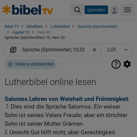
Spenden
Me
Bibel TV
Bibelthek
Lutherbibel
Sprüche (Sprichwörter)
Kapitel 10
Vers 32
Sprüche (Sprichwörter) 10, Vers 32
Videos einblenden
Lutherbibel online lesen
Salomos Lehren von Weisheit und Frömmigkeit
1
Dies sind die Sprüche Salomos. Ein weiser
Sohn ist seines Vaters Freude; aber ein törichter
Sohn ist seiner Mutter Grämen.
2
Unrecht Gut hilft nicht; aber Gerechtigkeit