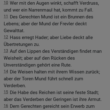
10
Wer mit den Augen winkt, schafft Verdruss,
und wer ein Narrenmaul hat, kommt zu Fall.
11
Des Gerechten Mund ist ein Brunnen des
Lebens; aber der Mund der Frevler deckt
Gewalttat.
12
Hass erregt Hader; aber Liebe deckt alle
Übertretungen zu.
13
Auf den Lippen des Verständigen findet man
Weisheit; aber auf den Rücken des
Unverständigen gehört eine Rute.
14
Die Weisen halten mit ihrem Wissen zurück;
aber der Toren Mund führt schnell zum
Verderben.
15
Die Habe des Reichen ist seine feste Stadt;
aber das Verderben der Geringen ist ihre Armut.
16
Dem Gerechten gereicht sein Erwerb zum