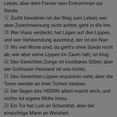
Leben, aber dem Frevler sein Einkommen zur
Sünde.
17
Zucht bewahren ist der Weg zum Leben; wer
aber Zurechtweisung nicht achtet, geht in die Irre.
18
Wer Hass verdeckt, hat Lügen auf den Lippen,
und wer Verleumdung ausstreut, der ist ein Narr.
19
Wo viel Worte sind, da geht’s ohne Sünde nicht
ab; wer aber seine Lippen im Zaum hält, ist klug.
20
Des Gerechten Zunge ist kostbares Silber; aber
der Gottlosen Verstand ist wie nichts.
21
Des Gerechten Lippen erquicken viele; aber die
Toren werden an ihrer Torheit sterben.
22
Der Segen des HERRN allein macht reich, und
nichts tut eigene Mühe hinzu.
23
Ein Tor hat Lust an Schandtat, aber der
einsichtige Mann an Weisheit.