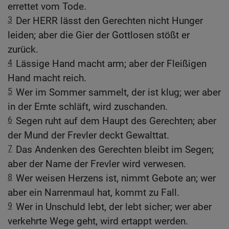
errettet vom Tode.
3
Der HERR lässt den Gerechten nicht Hunger
leiden; aber die Gier der Gottlosen stößt er
zurück.
4
Lässige Hand macht arm; aber der Fleißigen
Hand macht reich.
5
Wer im Sommer sammelt, der ist klug; wer aber
in der Ernte schläft, wird zuschanden.
6
Segen ruht auf dem Haupt des Gerechten; aber
der Mund der Frevler deckt Gewalttat.
7
Das Andenken des Gerechten bleibt im Segen;
aber der Name der Frevler wird verwesen.
8
Wer weisen Herzens ist, nimmt Gebote an; wer
aber ein Narrenmaul hat, kommt zu Fall.
9
Wer in Unschuld lebt, der lebt sicher; wer aber
verkehrte Wege geht, wird ertappt werden.