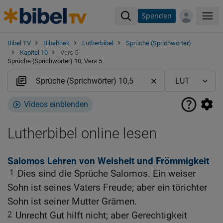
Spenden
Me
Bibel TV
Bibelthek
Lutherbibel
Sprüche (Sprichwörter)
Kapitel 10
Vers 5
Sprüche (Sprichwörter) 10, Vers 5
Videos einblenden
Lutherbibel online lesen
Salomos Lehren von Weisheit und Frömmigkeit
1
Dies sind die Sprüche Salomos. Ein weiser
Sohn ist seines Vaters Freude; aber ein törichter
Sohn ist seiner Mutter Grämen.
2
Unrecht Gut hilft nicht; aber Gerechtigkeit