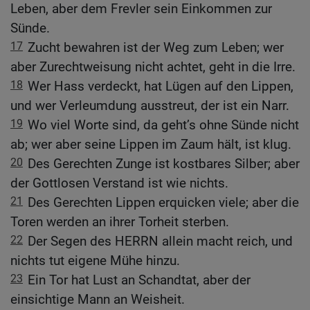
Leben, aber dem Frevler sein Einkommen zur
Sünde.
17
Zucht bewahren ist der Weg zum Leben; wer
aber Zurechtweisung nicht achtet, geht in die Irre.
18
Wer Hass verdeckt, hat Lügen auf den Lippen,
und wer Verleumdung ausstreut, der ist ein Narr.
19
Wo viel Worte sind, da geht’s ohne Sünde nicht
ab; wer aber seine Lippen im Zaum hält, ist klug.
20
Des Gerechten Zunge ist kostbares Silber; aber
der Gottlosen Verstand ist wie nichts.
21
Des Gerechten Lippen erquicken viele; aber die
Toren werden an ihrer Torheit sterben.
22
Der Segen des HERRN allein macht reich, und
nichts tut eigene Mühe hinzu.
23
Ein Tor hat Lust an Schandtat, aber der
einsichtige Mann an Weisheit.