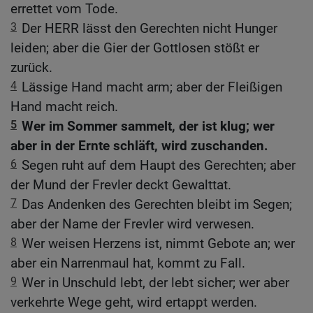
errettet vom Tode.
3
Der HERR lässt den Gerechten nicht Hunger
leiden; aber die Gier der Gottlosen stößt er
zurück.
4
Lässige Hand macht arm; aber der Fleißigen
Hand macht reich.
5
Wer im Sommer sammelt, der ist klug; wer
aber in der Ernte schläft, wird zuschanden.
6
Segen ruht auf dem Haupt des Gerechten; aber
der Mund der Frevler deckt Gewalttat.
7
Das Andenken des Gerechten bleibt im Segen;
aber der Name der Frevler wird verwesen.
8
Wer weisen Herzens ist, nimmt Gebote an; wer
aber ein Narrenmaul hat, kommt zu Fall.
9
Wer in Unschuld lebt, der lebt sicher; wer aber
verkehrte Wege geht, wird ertappt werden.