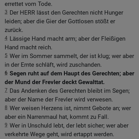
errettet vom Tode.
3
Der HERR lässt den Gerechten nicht Hunger
leiden; aber die Gier der Gottlosen stößt er
zurück.
4
Lässige Hand macht arm; aber der Fleißigen
Hand macht reich.
5
Wer im Sommer sammelt, der ist klug; wer aber
in der Ernte schläft, wird zuschanden.
6
Segen ruht auf dem Haupt des Gerechten; aber
der Mund der Frevler deckt Gewalttat.
7
Das Andenken des Gerechten bleibt im Segen;
aber der Name der Frevler wird verwesen.
8
Wer weisen Herzens ist, nimmt Gebote an; wer
aber ein Narrenmaul hat, kommt zu Fall.
9
Wer in Unschuld lebt, der lebt sicher; wer aber
verkehrte Wege geht, wird ertappt werden.