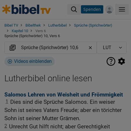
Spenden
Me
Bibel TV
Bibelthek
Lutherbibel
Sprüche (Sprichwörter)
Kapitel 10
Vers 6
Sprüche (Sprichwörter) 10, Vers 6
Videos einblenden
Lutherbibel online lesen
Salomos Lehren von Weisheit und Frömmigkeit
1
Dies sind die Sprüche Salomos. Ein weiser
Sohn ist seines Vaters Freude; aber ein törichter
Sohn ist seiner Mutter Grämen.
2
Unrecht Gut hilft nicht; aber Gerechtigkeit