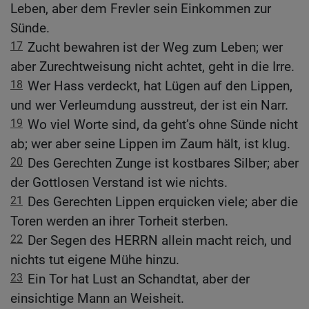
Leben, aber dem Frevler sein Einkommen zur
Sünde.
17
Zucht bewahren ist der Weg zum Leben; wer
aber Zurechtweisung nicht achtet, geht in die Irre.
18
Wer Hass verdeckt, hat Lügen auf den Lippen,
und wer Verleumdung ausstreut, der ist ein Narr.
19
Wo viel Worte sind, da geht’s ohne Sünde nicht
ab; wer aber seine Lippen im Zaum hält, ist klug.
20
Des Gerechten Zunge ist kostbares Silber; aber
der Gottlosen Verstand ist wie nichts.
21
Des Gerechten Lippen erquicken viele; aber die
Toren werden an ihrer Torheit sterben.
22
Der Segen des HERRN allein macht reich, und
nichts tut eigene Mühe hinzu.
23
Ein Tor hat Lust an Schandtat, aber der
einsichtige Mann an Weisheit.