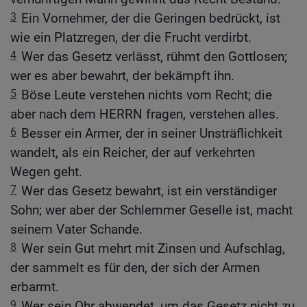
3
Ein Vornehmer, der die Geringen bedrückt, ist
wie ein Platzregen, der die Frucht verdirbt.
4
Wer das Gesetz verlässt, rühmt den Gottlosen;
wer es aber bewahrt, der bekämpft ihn.
5
Böse Leute verstehen nichts vom Recht; die
aber nach dem HERRN fragen, verstehen alles.
6
Besser ein Armer, der in seiner Unsträflichkeit
wandelt, als ein Reicher, der auf verkehrten
Wegen geht.
7
Wer das Gesetz bewahrt, ist ein verständiger
Sohn; wer aber der Schlemmer Geselle ist, macht
seinem Vater Schande.
8
Wer sein Gut mehrt mit Zinsen und Aufschlag,
der sammelt es für den, der sich der Armen
erbarmt.
9
Wer sein Ohr abwendet, um das Gesetz nicht zu