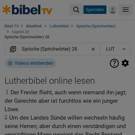
Spenden
Me
Bibel TV
Bibelthek
Lutherbibel
Sprüche (Sprichwörter)
Kapitel 28
Sprüche (Sprichwörter) 28
Videos einblenden
Lutherbibel online lesen
1
Der Frevler flieht, auch wenn niemand ihn jagt;
der Gerechte aber ist furchtlos wie ein junger
Löwe.
2
Um des Landes Sünde willen wechseln häufig
seine Herren; aber durch einen verständigen und
vernünftigen Mann gewinnt das Recht Bestand.