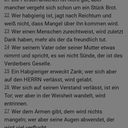
mancher vergeht sich schon um ein Stück Brot.
22
Wer habgierig ist, jagt nach Reichtum und
weiß nicht, dass Mangel über ihn kommen wird.
23
Wer einen Menschen zurechtweist, wird zuletzt
Dank haben, mehr als der da freundlich tut.
24
Wer seinem Vater oder seiner Mutter etwas
nimmt und spricht, es sei nicht Sünde, der ist des
Verderbers Geselle.
25
Ein Habgieriger erweckt Zank; wer sich aber
auf den HERRN verlässt, wird gelabt.
26
Wer sich auf seinen Verstand verlässt, ist ein
Tor; wer aber in der Weisheit wandelt, wird
entrinnen.
27
Wer dem Armen gibt, dem wird nichts
mangeln; wer aber seine Augen abwendet, der
wird viel verflucht.