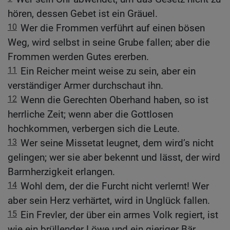
hören, dessen Gebet ist ein Gräuel.
10
Wer die Frommen verführt auf einen bösen
Weg, wird selbst in seine Grube fallen; aber die
Frommen werden Gutes ererben.
11
Ein Reicher meint weise zu sein, aber ein
verständiger Armer durchschaut ihn.
12
Wenn die Gerechten Oberhand haben, so ist
herrliche Zeit; wenn aber die Gottlosen
hochkommen, verbergen sich die Leute.
13
Wer seine Missetat leugnet, dem wird’s nicht
gelingen; wer sie aber bekennt und lässt, der wird
Barmherzigkeit erlangen.
14
Wohl dem, der die Furcht nicht verlernt! Wer
aber sein Herz verhärtet, wird in Unglück fallen.
15
Ein Frevler, der über ein armes Volk regiert, ist
wie ein brüllender Löwe und ein gieriger Bär.