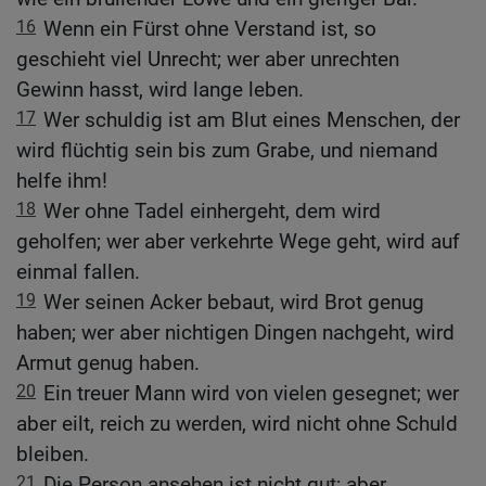
16
Wenn ein Fürst ohne Verstand ist, so
geschieht viel Unrecht; wer aber unrechten
Gewinn hasst, wird lange leben.
17
Wer schuldig ist am Blut eines Menschen, der
wird flüchtig sein bis zum Grabe, und niemand
helfe ihm!
18
Wer ohne Tadel einhergeht, dem wird
geholfen; wer aber verkehrte Wege geht, wird auf
einmal fallen.
19
Wer seinen Acker bebaut, wird Brot genug
haben; wer aber nichtigen Dingen nachgeht, wird
Armut genug haben.
20
Ein treuer Mann wird von vielen gesegnet; wer
aber eilt, reich zu werden, wird nicht ohne Schuld
bleiben.
21
Die Person ansehen ist nicht gut; aber