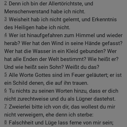
2
Denn ich bin der Allertörichtste, und
Menschenverstand habe ich nicht.
3
Weisheit hab ich nicht gelernt, und Erkenntnis
des Heiligen habe ich nicht.
4
Wer ist hinaufgefahren zum Himmel und wieder
herab? Wer hat den Wind in seine Hände gefasst?
Wer hat die Wasser in ein Kleid gebunden? Wer
hat alle Enden der Welt bestimmt? Wie heißt er?
Und wie heißt sein Sohn? Weißt du das?
5
Alle Worte Gottes sind im Feuer geläutert; er ist
ein Schild denen, die auf ihn trauen.
6
Tu nichts zu seinen Worten hinzu, dass er dich
nicht zurechtweise und du als Lügner dastehst.
7
Zweierlei bitte ich von dir, das wollest du mir
nicht verweigern, ehe denn ich sterbe:
8
Falschheit und Lüge lass ferne von mir sein;