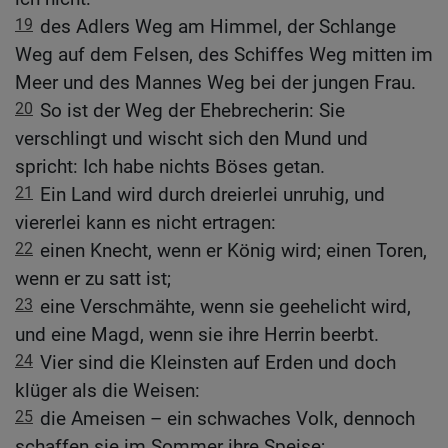
19
des Adlers Weg am Himmel, der Schlange
Weg auf dem Felsen, des Schiffes Weg mitten im
Meer und des Mannes Weg bei der jungen Frau.
20
So ist der Weg der Ehebrecherin: Sie
verschlingt und wischt sich den Mund und
spricht: Ich habe nichts Böses getan.
21
Ein Land wird durch dreierlei unruhig, und
viererlei kann es nicht ertragen:
22
einen Knecht, wenn er König wird; einen Toren,
wenn er zu satt ist;
23
eine Verschmähte, wenn sie geehelicht wird,
und eine Magd, wenn sie ihre Herrin beerbt.
24
Vier sind die Kleinsten auf Erden und doch
klüger als die Weisen:
25
die Ameisen – ein schwaches Volk, dennoch
schaffen sie im Sommer ihre Speise;