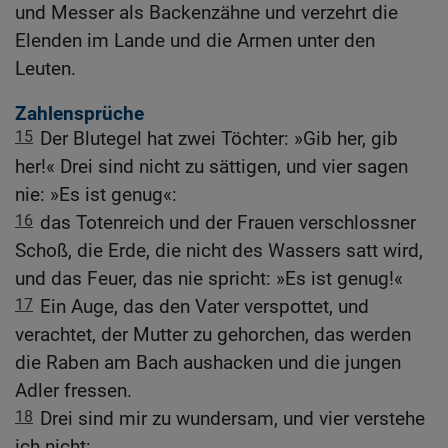
und Messer als Backenzähne und verzehrt die
Elenden im Lande und die Armen unter den
Leuten.
Zahlensprüche
15
Der Blutegel hat zwei Töchter: »Gib her, gib
her!« Drei sind nicht zu sättigen, und vier sagen
nie: »Es ist genug«:
16
das Totenreich und der Frauen verschlossner
Schoß, die Erde, die nicht des Wassers satt wird,
und das Feuer, das nie spricht: »Es ist genug!«
17
Ein Auge, das den Vater verspottet, und
verachtet, der Mutter zu gehorchen, das werden
die Raben am Bach aushacken und die jungen
Adler fressen.
18
Drei sind mir zu wundersam, und vier verstehe
ich nicht: