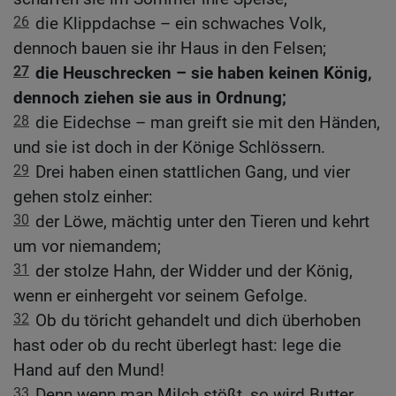
26
die Klippdachse – ein schwaches Volk,
dennoch bauen sie ihr Haus in den Felsen;
27
die Heuschrecken – sie haben keinen König,
dennoch ziehen sie aus in Ordnung;
28
die Eidechse – man greift sie mit den Händen,
und sie ist doch in der Könige Schlössern.
29
Drei haben einen stattlichen Gang, und vier
gehen stolz einher:
30
der Löwe, mächtig unter den Tieren und kehrt
um vor niemandem;
31
der stolze Hahn, der Widder und der König,
wenn er einhergeht vor seinem Gefolge.
32
Ob du töricht gehandelt und dich überhoben
hast oder ob du recht überlegt hast: lege die
Hand auf den Mund!
33
Denn wenn man Milch stößt, so wird Butter