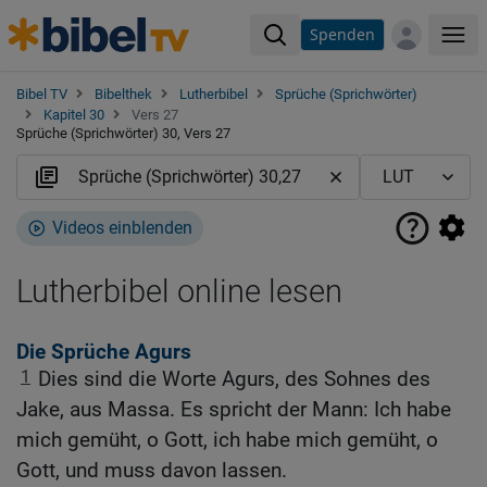
Spenden
Me
Bibel TV
Bibelthek
Lutherbibel
Sprüche (Sprichwörter)
Kapitel 30
Vers 27
Sprüche (Sprichwörter) 30, Vers 27
Videos einblenden
Lutherbibel online lesen
Die Sprüche Agurs
1
Dies sind die Worte Agurs, des Sohnes des
Jake, aus Massa. Es spricht der Mann: Ich habe
mich gemüht, o Gott, ich habe mich gemüht, o
Gott, und muss davon lassen.