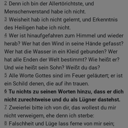
2
Denn ich bin der Allertörichtste, und
Menschenverstand habe ich nicht.
3
Weisheit hab ich nicht gelernt, und Erkenntnis
des Heiligen habe ich nicht.
4
Wer ist hinaufgefahren zum Himmel und wieder
herab? Wer hat den Wind in seine Hände gefasst?
Wer hat die Wasser in ein Kleid gebunden? Wer
hat alle Enden der Welt bestimmt? Wie heißt er?
Und wie heißt sein Sohn? Weißt du das?
5
Alle Worte Gottes sind im Feuer geläutert; er ist
ein Schild denen, die auf ihn trauen.
6
Tu nichts zu seinen Worten hinzu, dass er dich
nicht zurechtweise und du als Lügner dastehst.
7
Zweierlei bitte ich von dir, das wollest du mir
nicht verweigern, ehe denn ich sterbe:
8
Falschheit und Lüge lass ferne von mir sein;