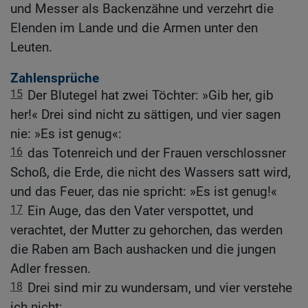
und Messer als Backenzähne und verzehrt die
Elenden im Lande und die Armen unter den
Leuten.
Zahlensprüche
15
Der Blutegel hat zwei Töchter: »Gib her, gib
her!« Drei sind nicht zu sättigen, und vier sagen
nie: »Es ist genug«:
16
das Totenreich und der Frauen verschlossner
Schoß, die Erde, die nicht des Wassers satt wird,
und das Feuer, das nie spricht: »Es ist genug!«
17
Ein Auge, das den Vater verspottet, und
verachtet, der Mutter zu gehorchen, das werden
die Raben am Bach aushacken und die jungen
Adler fressen.
18
Drei sind mir zu wundersam, und vier verstehe
ich nicht: