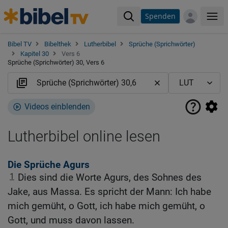
Spenden
Me
Bibel TV
Bibelthek
Lutherbibel
Sprüche (Sprichwörter)
Kapitel 30
Vers 6
Sprüche (Sprichwörter) 30, Vers 6
Videos einblenden
Lutherbibel online lesen
Die Sprüche Agurs
1
Dies sind die Worte Agurs, des Sohnes des
Jake, aus Massa. Es spricht der Mann: Ich habe
mich gemüht, o Gott, ich habe mich gemüht, o
Gott, und muss davon lassen.