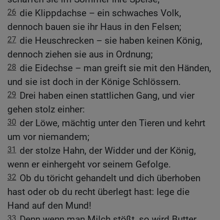
26
die Klippdachse – ein schwaches Volk,
dennoch bauen sie ihr Haus in den Felsen;
27
die Heuschrecken – sie haben keinen König,
dennoch ziehen sie aus in Ordnung;
28
die Eidechse – man greift sie mit den Händen,
und sie ist doch in der Könige Schlössern.
29
Drei haben einen stattlichen Gang, und vier
gehen stolz einher:
30
der Löwe, mächtig unter den Tieren und kehrt
um vor niemandem;
31
der stolze Hahn, der Widder und der König,
wenn er einhergeht vor seinem Gefolge.
32
Ob du töricht gehandelt und dich überhoben
hast oder ob du recht überlegt hast: lege die
Hand auf den Mund!
33
Denn wenn man Milch stößt, so wird Butter