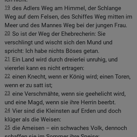
19
des Adlers Weg am Himmel, der Schlange
Weg auf dem Felsen, des Schiffes Weg mitten im
Meer und des Mannes Weg bei der jungen Frau.
20
So ist der Weg der Ehebrecherin: Sie
verschlingt und wischt sich den Mund und
spricht: Ich habe nichts Böses getan.
21
Ein Land wird durch dreierlei unruhig, und
viererlei kann es nicht ertragen:
22
einen Knecht, wenn er König wird; einen Toren,
wenn er zu satt ist;
23
eine Verschmähte, wenn sie geehelicht wird,
und eine Magd, wenn sie ihre Herrin beerbt.
24
Vier sind die Kleinsten auf Erden und doch
klüger als die Weisen:
25
die Ameisen – ein schwaches Volk, dennoch
schaffen sie im Sommer ihre Speise;