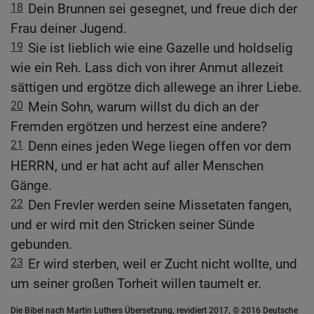
18
Dein Brunnen sei gesegnet, und freue dich der
Frau deiner Jugend.
19
Sie ist lieblich wie eine Gazelle und holdselig
wie ein Reh. Lass dich von ihrer Anmut allezeit
sättigen und ergötze dich allewege an ihrer Liebe.
20
Mein Sohn, warum willst du dich an der
Fremden ergötzen und herzest eine andere?
21
Denn eines jeden Wege liegen offen vor dem
HERRN, und er hat acht auf aller Menschen
Gänge.
22
Den Frevler werden seine Missetaten fangen,
und er wird mit den Stricken seiner Sünde
gebunden.
23
Er wird sterben, weil er Zucht nicht wollte, und
um seiner großen Torheit willen taumelt er.
Die Bibel nach Martin Luthers Übersetzung, revidiert 2017, © 2016 Deutsche