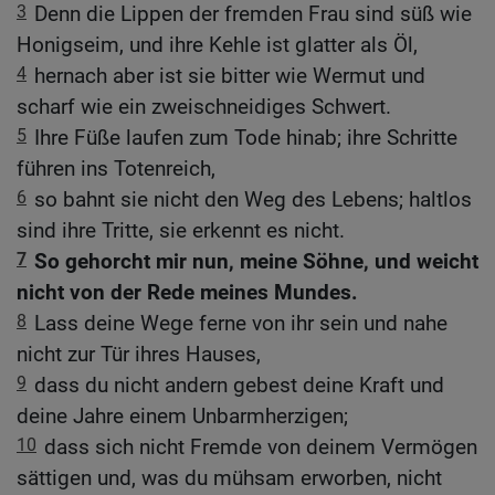
3
Denn die Lippen der fremden Frau sind süß wie
Honigseim, und ihre Kehle ist glatter als Öl,
4
hernach aber ist sie bitter wie Wermut und
scharf wie ein zweischneidiges Schwert.
5
Ihre Füße laufen zum Tode hinab; ihre Schritte
führen ins Totenreich,
6
so bahnt sie nicht den Weg des Lebens; haltlos
sind ihre Tritte, sie erkennt es nicht.
7
So gehorcht mir nun, meine Söhne, und weicht
nicht von der Rede meines Mundes.
8
Lass deine Wege ferne von ihr sein und nahe
nicht zur Tür ihres Hauses,
9
dass du nicht andern gebest deine Kraft und
deine Jahre einem Unbarmherzigen;
10
dass sich nicht Fremde von deinem Vermögen
sättigen und, was du mühsam erworben, nicht