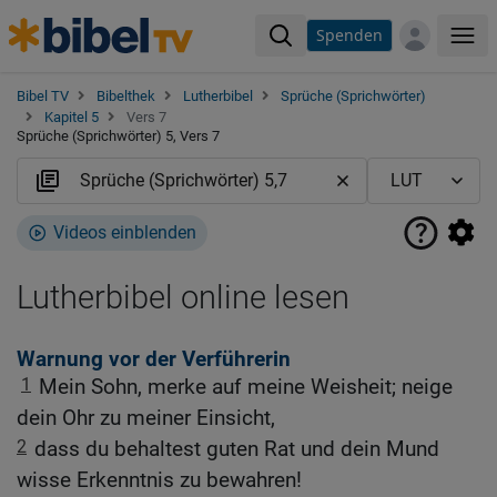
Spenden
Me
Bibel TV
Bibelthek
Lutherbibel
Sprüche (Sprichwörter)
Kapitel 5
Vers 7
Sprüche (Sprichwörter) 5, Vers 7
Videos einblenden
Lutherbibel online lesen
Warnung vor der Verführerin
1
Mein Sohn, merke auf meine Weisheit; neige
dein Ohr zu meiner Einsicht,
2
dass du behaltest guten Rat und dein Mund
wisse Erkenntnis zu bewahren!