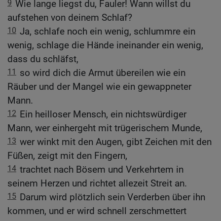
9
Wie lange liegst du, Fauler! Wann willst du
aufstehen von deinem Schlaf?
10
Ja, schlafe noch ein wenig, schlummre ein
wenig, schlage die Hände ineinander ein wenig,
dass du schläfst,
11
so wird dich die Armut übereilen wie ein
Räuber und der Mangel wie ein gewappneter
Mann.
12
Ein heilloser Mensch, ein nichtswürdiger
Mann, wer einhergeht mit trügerischem Munde,
13
wer winkt mit den Augen, gibt Zeichen mit den
Füßen, zeigt mit den Fingern,
14
trachtet nach Bösem und Verkehrtem in
seinem Herzen und richtet allezeit Streit an.
15
Darum wird plötzlich sein Verderben über ihn
kommen, und er wird schnell zerschmettert