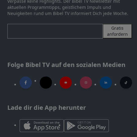
Verpasse keine Highlights. Der Bibel TV Newsletter mit
aktuellen Programmtipps, geistlichem Impuls und
Neuigkeiten rund um Bibel TV informiert Dich jede Woche.
Gratis
anfordern
Folge Bibel TV auf den sozialen Medien
Lade dir die App herunter