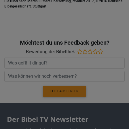
Die Bibel nach Martin Luthers Übersetzung, revidiert 2017, © 2016 Deutsche
Bibelgesellschaft, Stuttgart
Möchtest du uns Feedback geben?
Bewertung der Bibelthek
FEEDBACK SENDEN
Der Bibel TV Newsletter