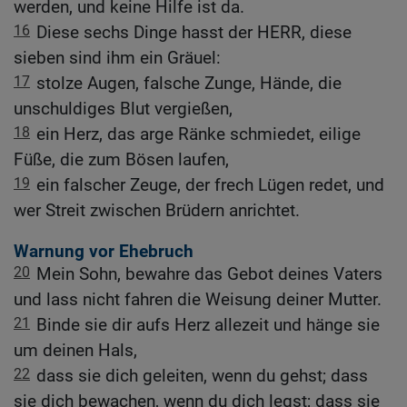
werden, und keine Hilfe ist da.
16
Diese sechs Dinge hasst der HERR, diese
sieben sind ihm ein Gräuel:
17
stolze Augen, falsche Zunge, Hände, die
unschuldiges Blut vergießen,
18
ein Herz, das arge Ränke schmiedet, eilige
Füße, die zum Bösen laufen,
19
ein falscher Zeuge, der frech Lügen redet, und
wer Streit zwischen Brüdern anrichtet.
Warnung vor Ehebruch
20
Mein Sohn, bewahre das Gebot deines Vaters
und lass nicht fahren die Weisung deiner Mutter.
21
Binde sie dir aufs Herz allezeit und hänge sie
um deinen Hals,
22
dass sie dich geleiten, wenn du gehst; dass
sie dich bewachen, wenn du dich legst; dass sie