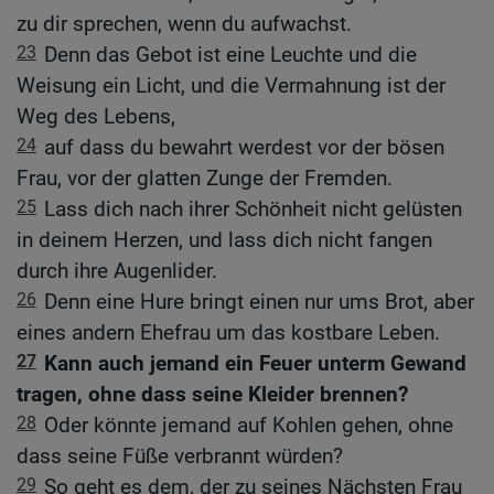
zu dir sprechen, wenn du aufwachst.
23
Denn das Gebot ist eine Leuchte und die
Weisung ein Licht, und die Vermahnung ist der
Weg des Lebens,
24
auf dass du bewahrt werdest vor der bösen
Frau, vor der glatten Zunge der Fremden.
25
Lass dich nach ihrer Schönheit nicht gelüsten
in deinem Herzen, und lass dich nicht fangen
durch ihre Augenlider.
26
Denn eine Hure bringt einen nur ums Brot, aber
eines andern Ehefrau um das kostbare Leben.
27
Kann auch jemand ein Feuer unterm Gewand
tragen, ohne dass seine Kleider brennen?
28
Oder könnte jemand auf Kohlen gehen, ohne
dass seine Füße verbrannt würden?
29
So geht es dem, der zu seines Nächsten Frau