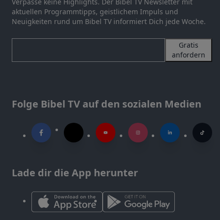
Verpasse keine Highlights. Der Bibel TV Newsletter mit
aktuellen Programmtipps, geistlichem Impuls und
Neuigkeiten rund um Bibel TV informiert Dich jede Woche.
Gratis
anfordern
Folge Bibel TV auf den sozialen Medien
Lade dir die App herunter