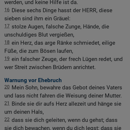
werden, und keine Hilfe ist da.
16
Diese sechs Dinge hasst der HERR, diese
sieben sind ihm ein Gräuel:
17
stolze Augen, falsche Zunge, Hände, die
unschuldiges Blut vergießen,
18
ein Herz, das arge Ränke schmiedet, eilige
Füße, die zum Bösen laufen,
19
ein falscher Zeuge, der frech Lügen redet, und
wer Streit zwischen Brüdern anrichtet.
Warnung vor Ehebruch
20
Mein Sohn, bewahre das Gebot deines Vaters
und lass nicht fahren die Weisung deiner Mutter.
21
Binde sie dir aufs Herz allezeit und hänge sie
um deinen Hals,
22
dass sie dich geleiten, wenn du gehst; dass
sie dich bewachen, wenn du dich legst; dass sie