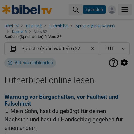
Spenden
Me
Bibel TV
Bibelthek
Lutherbibel
Sprüche (Sprichwörter)
Kapitel 6
Vers 32
Sprüche (Sprichwörter) 6, Vers 32
Videos einblenden
Lutherbibel online lesen
Warnung vor Bürgschaften, vor Faulheit und
Falschheit
1
Mein Sohn, hast du gebürgt für deinen
Nächsten und hast du Handschlag gegeben für
einen andern,