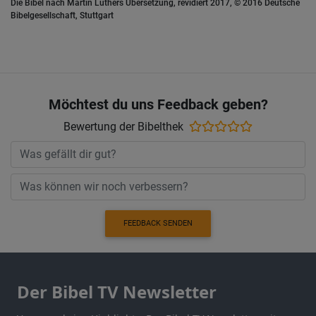
Die Bibel nach Martin Luthers Übersetzung, revidiert 2017, © 2016 Deutsche
Bibelgesellschaft, Stuttgart
Möchtest du uns Feedback geben?
Bewertung der Bibelthek
FEEDBACK SENDEN
Der Bibel TV Newsletter