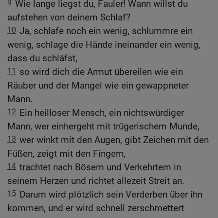
9
Wie lange liegst du, Fauler! Wann willst du
aufstehen von deinem Schlaf?
10
Ja, schlafe noch ein wenig, schlummre ein
wenig, schlage die Hände ineinander ein wenig,
dass du schläfst,
11
so wird dich die Armut übereilen wie ein
Räuber und der Mangel wie ein gewappneter
Mann.
12
Ein heilloser Mensch, ein nichtswürdiger
Mann, wer einhergeht mit trügerischem Munde,
13
wer winkt mit den Augen, gibt Zeichen mit den
Füßen, zeigt mit den Fingern,
14
trachtet nach Bösem und Verkehrtem in
seinem Herzen und richtet allezeit Streit an.
15
Darum wird plötzlich sein Verderben über ihn
kommen, und er wird schnell zerschmettert