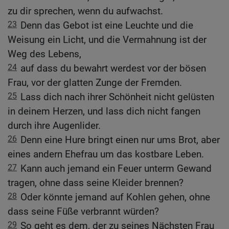
zu dir sprechen, wenn du aufwachst.
23
Denn das Gebot ist eine Leuchte und die
Weisung ein Licht, und die Vermahnung ist der
Weg des Lebens,
24
auf dass du bewahrt werdest vor der bösen
Frau, vor der glatten Zunge der Fremden.
25
Lass dich nach ihrer Schönheit nicht gelüsten
in deinem Herzen, und lass dich nicht fangen
durch ihre Augenlider.
26
Denn eine Hure bringt einen nur ums Brot, aber
eines andern Ehefrau um das kostbare Leben.
27
Kann auch jemand ein Feuer unterm Gewand
tragen, ohne dass seine Kleider brennen?
28
Oder könnte jemand auf Kohlen gehen, ohne
dass seine Füße verbrannt würden?
29
So geht es dem, der zu seines Nächsten Frau