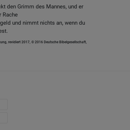
ckt den Grimm des Mannes, und er
r Rache
egeld und nimmt nichts an, wenn du
est.
ung, revidiert 2017, © 2016 Deutsche Bibelgesellschaft,