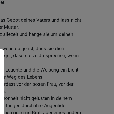
et.
as Gebot deines Vaters und lass nicht
r Mutter.
rz allezeit und hänge sie um deinen
n, wenn du gehst; dass sie dich
egst; dass sie zu dir sprechen, wenn
ne Leuchte und die Weisung ein Licht,
der Weg des Lebens,
erdest vor der bösen Frau, vor der
en.
Schönheit nicht gelüsten in deinem
ht fangen durch ihre Augenlider.
 einen nur ums Brot, aber eines andern