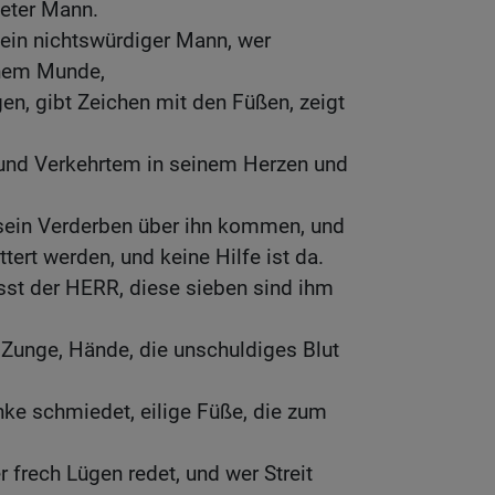
eter Mann.
 ein nichtswürdiger Mann, wer
chem Munde,
en, gibt Zeichen mit den Füßen, zeigt
und Verkehrtem in seinem Herzen und
 sein Verderben über ihn kommen, und
tert werden, und keine Hilfe ist da.
sst der HERR, diese sieben sind ihm
 Zunge, Hände, die unschuldiges Blut
nke schmiedet, eilige Füße, die zum
r frech Lügen redet, und wer Streit