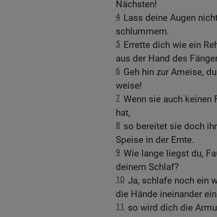
Nächsten!
4
Lass deine Augen nicht
schlummern.
5
Errette dich wie ein Re
aus der Hand des Fänger
6
Geh hin zur Ameise, du
weise!
7
Wenn sie auch keinen 
hat,
8
so bereitet sie doch i
Speise in der Ernte.
9
Wie lange liegst du, Fa
deinem Schlaf?
10
Ja, schlafe noch ein 
die Hände ineinander ein
11
so wird dich die Armu