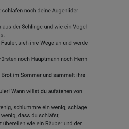
 schlafen noch deine Augenlider
h aus der Schlinge und wie ein Vogel
s.
 Fauler, sieh ihre Wege an und werde
Fürsten noch Hauptmann noch Herrn
hr Brot im Sommer und sammelt ihre
uler! Wann willst du aufstehen von
wenig, schlummre ein wenig, schlage
 wenig, dass du schläfst,
t übereilen wie ein Räuber und der