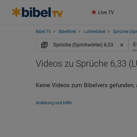
Live TV
Bibel TV
Bibelthek
Lutherbibel
Sprüche (Spr
Videos zu Sprüche 6,33 (
Keine Videos zum Bibelvers gefunden, 
Anleitung und Hilfe