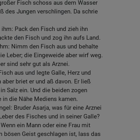
 großer Fisch schoss aus dem Wasser
ß des Jungen verschlingen. Da schrie
 ihm: Pack den Fisch und zieh ihn
ckte den Fisch und zog ihn aufs Land.
 ihm: Nimm den Fisch aus und behalte
die Leber; die Eingeweide aber wirf weg.
r sind sehr gut als Arznei.
isch aus und legte Galle, Herz und
 aber briet er und aß davon. Er ließ
 in Salz ein. Und die beiden zogen
e in die Nähe Mediens kamen.
gel: Bruder Asarja, was für eine Arznei
 Leber des Fisches und in seiner Galle?
 Wenn ein Mann oder eine Frau mit
bösen Geist geschlagen ist, lass das