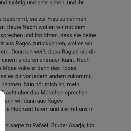
nd tüchtig und sehr schön, und ihr
es bestimmt, sie zur Frau zu nehmen.
er: Heute Nacht wollen wir mit dem
prechen und ihn bitten, dass sie deine
ir aus Rages zurückkehren, wollen wir
iern. Denn ich weiß, dass Raguël sie dir
ie einem anderen antrauen kann. Nach
s Mose wäre er dann des Todes
dass es dir vor jedem andern zukommt,
zu nehmen. Nun hör mich an, mein
e Nacht über das Mädchen sprechen
. Wenn wir dann aus Rages
 die Hochzeit feiern und sie mit uns in
und sagte zu Rafaël: Bruder Asarja, ich