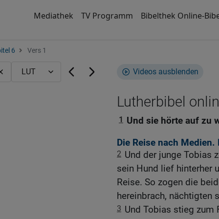
Mediathek
TV Programm
Bibelthek Online-Bibe
itel 6
Vers 1
Videos ausblenden
Lutherbibel onli
1
Und sie hörte auf zu 
Die Reise nach Medien. 
2
Und der junge Tobias z
sein Hund lief hinterher
Reise. So zogen die beid
hereinbrach, nächtigten s
3
Und Tobias stieg zum F