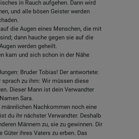
Fisches in Rauch aufgehen. Dann wird
ehen, und alle bösen Geister werden
schaden.
e auf die Augen eines Menschen, die mit
sind; dann hauche gegen sie auf die
 Augen werden geheilt.
en kam und sich schon in der Nähe
ungen: Bruder Tobias! Der antwortete:
 er sprach zu ihm: Wir müssen diese
en. Dieser Mann ist dein Verwandter
t Namen Sara.
en männlichen Nachkommen noch eine
ist du ihr nächster Verwandter. Deshalb
nderen Männern zu, sie zu gewinnen. Dir
e Güter ihres Vaters zu erben. Das