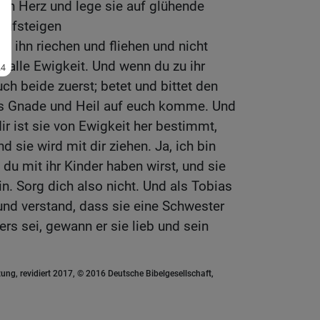
in Herz und lege sie auf glühende
aufsteigen
d ihn riechen und fliehen und nicht
n alle Ewigkeit. Und wenn du zu ihr
uch beide zuerst; betet und bittet den
s Gnade und Heil auf euch komme. Und
dir ist sie von Ewigkeit her bestimmt,
nd sie wird mit dir ziehen. Ja, ich bin
du mit ihr Kinder haben wirst, und sie
n. Sorg dich also nicht. Und als Tobias
und verstand, dass sie eine Schwester
rs sei, gewann er sie lieb und sein
ung, revidiert 2017, © 2016 Deutsche Bibelgesellschaft,