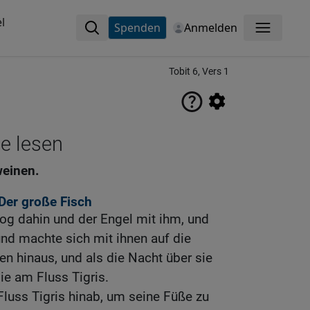
l
Spenden
Anmelden
Menü
Tobit 6, Vers 1
ne lesen
weinen.
Der große Fisch
og dahin und der Engel mit ihm, und
 und machte sich mit ihnen auf die
en hinaus, und als die Nacht über sie
ie am Fluss Tigris.
luss Tigris hinab, um seine Füße zu