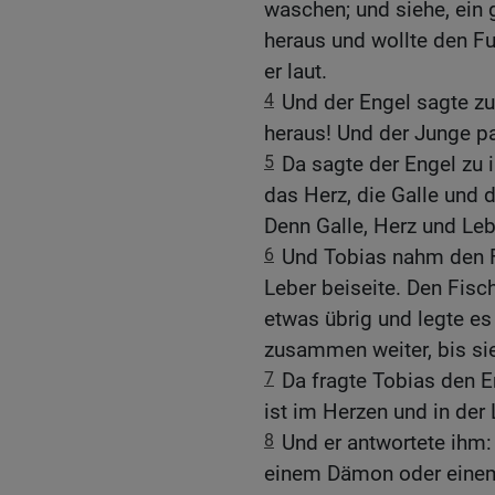
waschen; und siehe, ein
heraus und wollte den Fu
er laut.
4
Und der Engel sagte zu
heraus! Und der Junge pa
5
Da sagte der Engel zu
das Herz, die Galle und 
Denn Galle, Herz und Lebe
6
Und Tobias nahm den F
Leber beiseite. Den Fisch
etwas übrig und legte es
zusammen weiter, bis si
7
Da fragte Tobias den En
ist im Herzen und in der
8
Und er antwortete ihm:
einem Dämon oder einem 