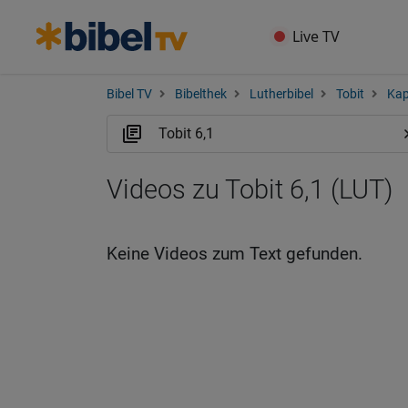
Live TV
Bibel TV
Bibelthek
Lutherbibel
Tobit
Kap
Videos zu Tobit 6,1 (LUT)
Keine Videos zum Text gefunden.